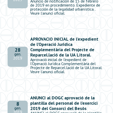
Anuncio de notificación de 15 de febrero
de 2019 en procedimiento. Expediente de
protección de la legalidad urbanística. .
Veure l’anunci oficial.
APROVACIO INICIAL de l’expedient
de l’Operació Jurídica
Complementària del Projecte de
28
gen.
Reparcel.lació de la UA Litoral.
2019
Aprovació inicial de l’expedient de
l’Operació Jurídica Complementària del
Projecte de Reparcel.lació de la UA Litoral.
Veure l’anunci oficial.
ANUNCI al DOGC aprovació de la
plantilla del personal de l’exercici
8
2019 del Consorci del Besòs
gen.
2019
ANUNCI al DOGC aprovació de la plantilla