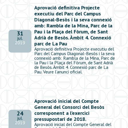
Aprovació definitiva Projecte
executiu del Parc del Campus
Diagonal-Besòs i la seva connexió
amb: Rambla de la Mina, Parc de la
Pau i la Plaça del Fòrum, de Sant
31
Adrià de Besòs. Àmbit 4. Connexió
jul.
2019
parc de La Pau
Aprovació definitiva Projecte executiu del
Parc del Campus Diagonal-Besòs i la seva
connexió amb: Rambla de la Mina, Parc de
la Pau i la Plaça del Fòrum, de Sant Adrià
de Besòs. Àmbit 4. Connexió parc de La
Pau. Veure l’anunci oficial.
Aprovació inicial del Compte
General del Consorci del Besòs
corresponent a l’exercici
24
jul.
pressupostari de 2018.
2019
Aprovació inicial del Compte General del