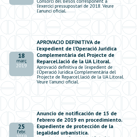
Consorci del Besòs corresponent a
l’exercici pressupostari de 2018. Veure
l’anunci oficial.
APROVACIO DEFINITIVA de
l’expedient de l’Operació Jurídica
Complementària del Projecte de
18
març
Reparcel.lació de la UA Litoral.
2019
Aprovació definitiva de l’expedient de
l’Operació Jurídica Complementària del
Projecte de Reparcel.lació de la UA Litoral.
Veure l’anunci oficial.
Anuncio de notificación de 15 de
febrero de 2019 en procedimiento.
Expediente de protección de la
25
febr.
legalidad urbanística.
2019