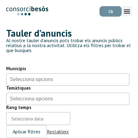
CA
Tauler d’anuncis
Al nostre
tauler
d’anuncis pots trobar els anuncis públics
relatius a la nostra activitat. Utilitza els filtres per trobar el
que busques.
Municipis
Temàtiques
Rang temps
Aplicar filtres
Restableix