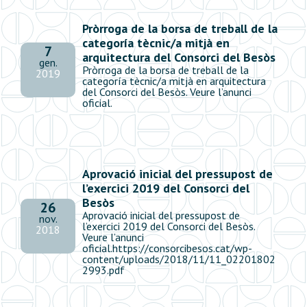
Pròrroga de la borsa de treball de la
categoría tècnic/a mitjà en
7
arquitectura del Consorci del Besòs
gen.
Pròrroga de la borsa de treball de la
2019
categoría tècnic/a mitjà en arquitectura
del Consorci del Besòs. Veure l’anunci
oficial.
Aprovació inicial del pressupost de
l’exercici 2019 del Consorci del
Besòs
26
Aprovació inicial del pressupost de
nov.
l’exercici 2019 del Consorci del Besòs.
2018
Veure l’anunci
oficial.https://consorcibesos.cat/wp-
content/uploads/2018/11/11_02201802
2993.pdf