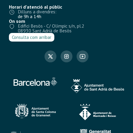
Horari d’atenció al públic
Dilluns a divendres:
de 9h a 14h
On som
Edifici Besòs - C/ Olímpic s/n, pl.2
08930 Sant Adrià de Besòs
Consulta com arribar