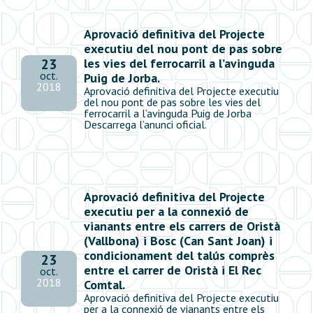
Aprovació definitiva del Projecte
executiu del nou pont de pas sobre
les vies del ferrocarril a l’avinguda
23
oct.
Puig de Jorba.
2018
Aprovació definitiva del Projecte executiu
del nou pont de pas sobre les vies del
ferrocarril a l’avinguda Puig de Jorba
Descarrega l’anunci oficial.
Aprovació definitiva del Projecte
executiu per a la connexió de
vianants entre els carrers de Oristà
(Vallbona) i Bosc (Can Sant Joan) i
condicionament del talús comprès
23
entre el carrer de Oristà i El Rec
oct.
2018
Comtal.
Aprovació definitiva del Projecte executiu
per a la connexió de vianants entre els