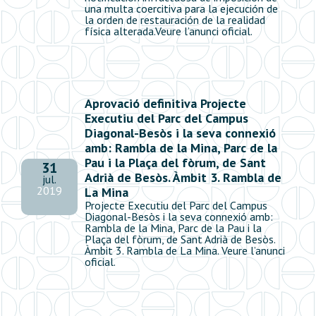
una multa coercitiva para la ejecución de
la orden de restauración de la realidad
física alterada.Veure l’anunci oficial.
Aprovació definitiva Projecte
Executiu del Parc del Campus
Diagonal-Besòs i la seva connexió
amb: Rambla de la Mina, Parc de la
Pau i la Plaça del fòrum, de Sant
31
Adrià de Besòs. Àmbit 3. Rambla de
jul.
2019
La Mina
Projecte Executiu del Parc del Campus
Diagonal-Besòs i la seva connexió amb:
Rambla de la Mina, Parc de la Pau i la
Plaça del fòrum, de Sant Adrià de Besòs.
Àmbit 3. Rambla de La Mina. Veure l’anunci
oficial.