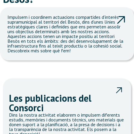
Impulsem i coordinem actuacions compartides d’interès
supramunicipal al territori del Besòs, dins d’unes línies
estratègiques clares i definides que ens permeten assolir
uns objectius determinats amb les nostres accions.
Aquestes accions tenen un impacte positiu al territori
Besòs en tots els àmbits: des del desenvolupament de la
infraestructura fins al teixit productiu o la cohesió social.
Descobreix més sobre què fem!
Les publicacions del
Consorci
Dins la nostra activitat elaborem o impulsem diferents
estudis, memòries i documents tècnics, uns materials que
donen suport a la planificació, a la presa de decisions i a
la transparència de la nostra activitat. Els posem a la
teva disposició!