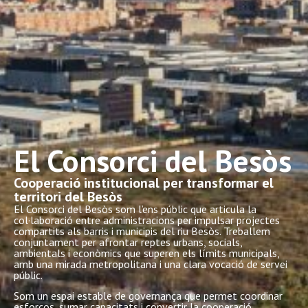
El Consorci del Besòs
Cooperació institucional per transformar el
territori del Besòs
El Consorci del Besòs som l’ens públic que articula la
col·laboració entre administracions per impulsar projectes
compartits als barris i municipis del riu Besòs. Treballem
conjuntament per afrontar reptes urbans, socials,
ambientals i econòmics que superen els límits municipals,
amb una mirada metropolitana i una clara vocació de servei
públic.
Som un espai estable de governança que permet coordinar
esforços, sumar capacitats i convertir la cooperació