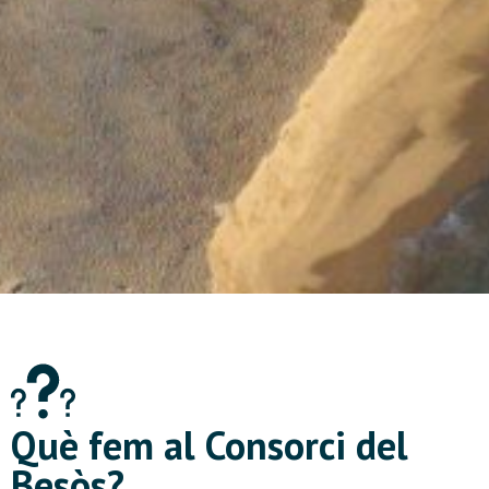
Què fem al Consorci del
Besòs?