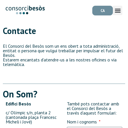
CA
Contacte
El Consorci del Besòs som un ens obert a tota administració,
entitat o persona que vulgui treballar per impulsar el futur del
Besòs.
Estarem encantats d’atendre-us a les nostres oficines o via
telemàtica.
On Som?
Edifici Besòs
També pots contactar amb
el Consorci del Besòs a
c/ Olímpic s/n, planta 2
través d’aquest formulari:
(cantonada plaça Francesc
Micheli i Jové)
Nom i cognoms