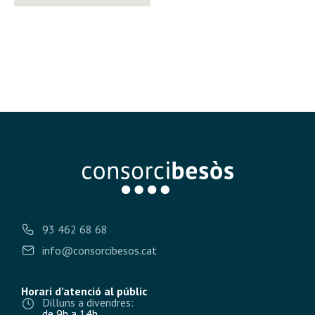
93 462 68 68
info@consorcibesos.cat
Horari d’atenció al públic
Dilluns a divendres:
de 9h a 14h