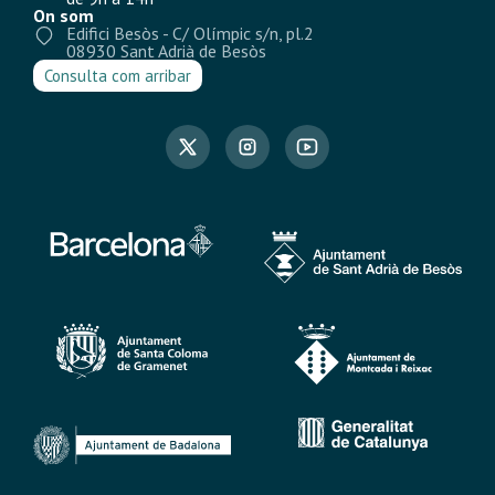
On som
Edifici Besòs - C/ Olímpic s/n, pl.2
08930 Sant Adrià de Besòs
Consulta com arribar