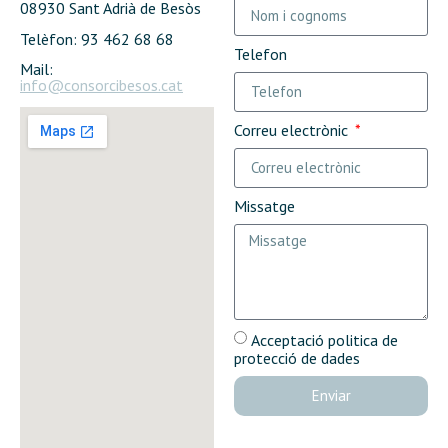
08930 Sant Adrià de Besòs
Telèfon: 93 462 68 68
Telefon
Mail:
info@consorcibesos.cat
Correu electrònic
Missatge
Acceptació politica de
protecció de dades
Enviar