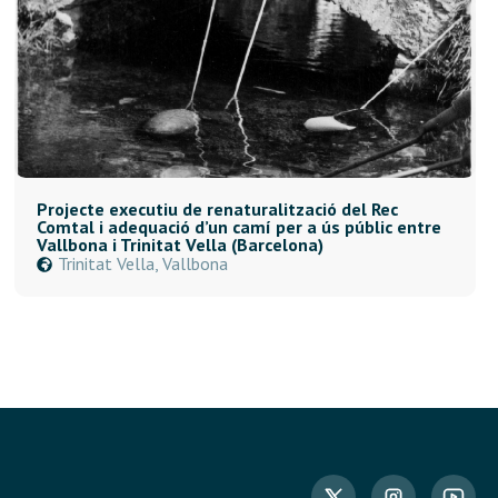
Projecte executiu de renaturalització del Rec
Comtal i adequació d’un camí per a ús públic entre
Vallbona i Trinitat Vella (Barcelona)
Trinitat Vella, Vallbona