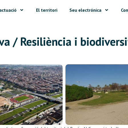
actuació
El territori
Seu electrónica
Con
a / Resiliència i biodiversi