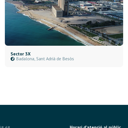
Sector 3X
Badalona, Sant Adrià de Besòs
Horari d’atenció al públic
68 68