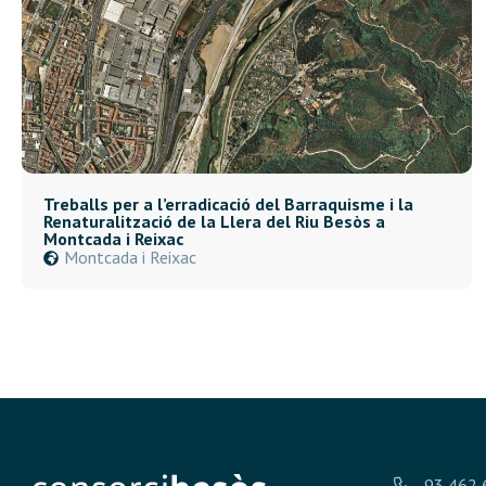
Treballs per a l’erradicació del Barraquisme i la
Renaturalització de la Llera del Riu Besòs a
Montcada i Reixac
Montcada i Reixac
93 462 