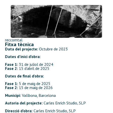
reccomtal
Fitxa tècnica
Data del projecte:
Octubre de 2023
Dates d’inici d’obra:
Fase 1:
31 de juliol de 2024
Fase 2:
15 d’abril de 2025
Dates de final d’obra:
Fase 1:
5 de maig de 2025
Fase 2:
15 de maig de 2026
Municipi:
Vallbona, Barcelona
Autoria del projecte:
Carles Enrich Studio, SLP
Direcció d’obra:
Carles Enrich Studio, SLP