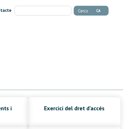
tacte
Cerca
CA
nts i
Exercici del dret d’accés