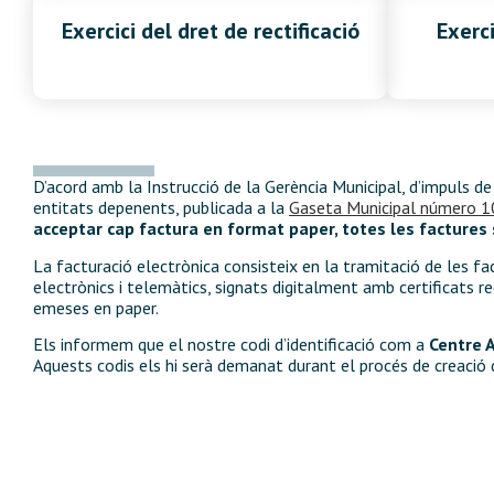
Exercici del dret de rectificació
Exerci
D’acord amb la Instrucció de la Gerència Municipal, d’impuls de
entitats depenents, publicada a la
Gaseta Municipal número 1
acceptar cap factura en format paper, totes les factures
La facturació electrònica consisteix en la tramitació de les f
electrònics i telemàtics, signats digitalment amb certificats 
emeses en paper.
Els informem que el nostre codi d’identificació com a
Centre 
Aquests codis els hi serà demanat durant el procés de creació 