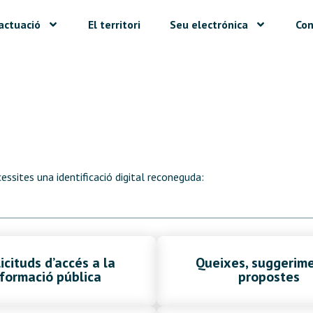
actuació
El territori
Seu electrónica
Con
.
ssites una identificació digital reconeguda:
licituds d’accés a la
Queixes, suggerime
nformació pública
propostes