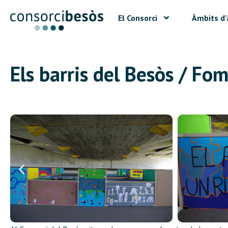
El Consorci
Àmbits d’
Els barris del Besòs / Fom