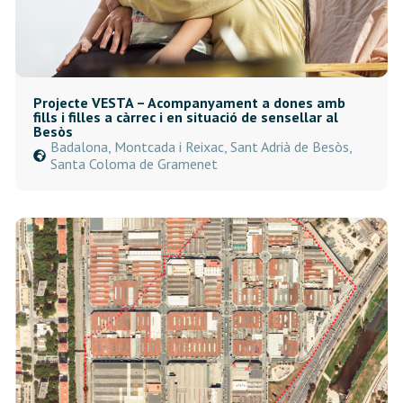
Projecte VESTA – Acompanyament a dones amb
fills i filles a càrrec i en situació de sensellar al
Besòs
Badalona, Montcada i Reixac, Sant Adrià de Besòs,
Santa Coloma de Gramenet