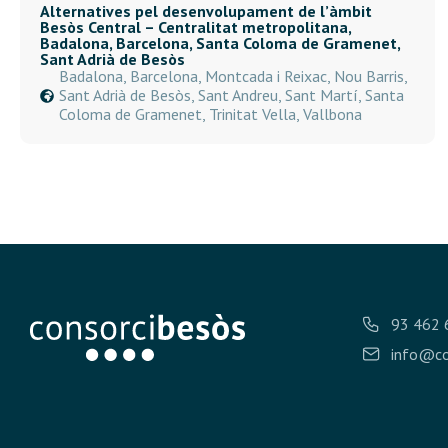
Alternatives pel desenvolupament de l’àmbit
Besòs Central – Centralitat metropolitana,
Badalona, Barcelona, Santa Coloma de Gramenet,
Sant Adrià de Besòs
Badalona, Barcelona, Montcada i Reixac, Nou Barris,
Sant Adrià de Besòs, Sant Andreu, Sant Martí, Santa
Coloma de Gramenet, Trinitat Vella, Vallbona
93 462 
info@co