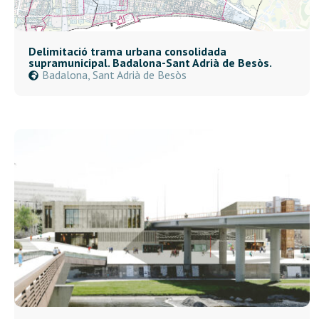
Delimitació trama urbana consolidada
supramunicipal. Badalona-Sant Adrià de Besòs.
Badalona, Sant Adrià de Besòs