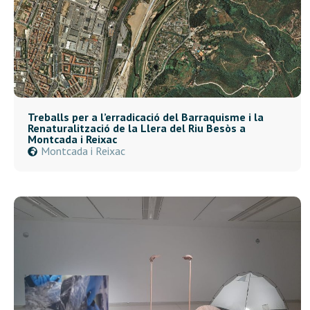
Treballs per a l’erradicació del Barraquisme i la
Renaturalització de la Llera del Riu Besòs a
Montcada i Reixac
Montcada i Reixac