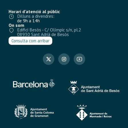
Comença el procés de participació
ciutadana sobre el planejament del
sector de les Tres Xemeneies
Divendres, 21 de setembre de 2018 El proper dijous 27 de
setembre es donarà el tret de sortida al procés de
participació ciutadana sobre el Pla
LLEGIR MÉS »