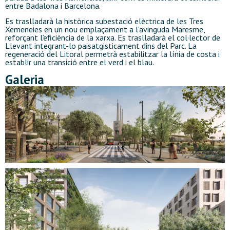
entre Badalona i Barcelona.
Es traslladarà la històrica subestació elèctrica de les Tres
Xemeneies en un nou emplaçament a l’avinguda Maresme,
reforçant l’eficiència de la xarxa. Es traslladarà el col·lector de
Llevant integrant-lo paisatgisticament dins del Parc. La
regeneració del Litoral permetrà estabilitzar la línia de costa i
establir una transició entre el verd i el blau.
Galeria