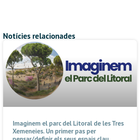
Notícies relacionades
Imaginem el parc del Litoral de les Tres
Xemeneies. Un primer pas per
pensar/definir els seus espais clau.