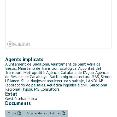
Agents implicats
Ajuntament de Badalona, Ajuntament de Sant Adrià de
Besòs
, Ministerio de Transición Ecológica, Autoritat del
Transport Metropolità, Agència Catalana de l’Aigua, Agència
de Residus de Catalunya, Batlleiroig Arquitectura, SBS, Simon
i Blanco, SL, aldayjover arquitectura y paisaje, LANDLAB
laboratorio de paisajes, Aquática ingeniería civil, Barcelona
Regional, Typsa, MS Consultors
Estat
Gestió urbanística
Documents
Tríptic
Dossier dades bàsiques