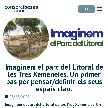
CA
Imaginem el parc del Litoral de
les Tres Xemeneies. Un primer
pas per pensar/definir els seus
espais clau.
03/23/2026
Imaginem el parc del Litoral de les Tres Xemeneies. Un