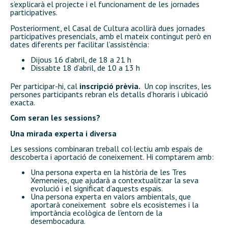
s’explicarà el projecte i el funcionament de les jornades
participatives.
Posteriorment, el Casal de Cultura acollirà dues jornades
participatives presencials, amb el mateix contingut però en
dates diferents per facilitar l’assistència:
Dijous 16 d’abril, de 18 a 21 h
Dissabte 18 d’abril, de 10 a 13 h
Per participar-hi, cal
inscripció prèvia.
Un cop inscrites, les
persones participants rebran els detalls d’horaris i ubicació
exacta.
Com seran les sessions?
Una mirada experta i diversa
Les sessions combinaran treball col·lectiu amb espais de
descoberta i aportació de coneixement. Hi comptarem amb:
Una persona experta en la història de les Tres
Xemeneies, que ajudarà a contextualitzar la seva
evolució i el significat d’aquests espais.
Una persona experta en valors ambientals, que
aportarà coneixement sobre els ecosistemes i la
importància ecològica de l’entorn de la
desembocadura.