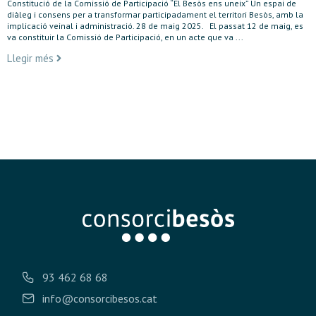
Constitució de la Comissió de Participació “El Besòs ens uneix” Un espai de
diàleg i consens per a transformar participadament el territori Besòs, amb la
implicació veinal i administració. 28 de maig 2025. El passat 12 de maig, es
va constituir la Comissió de Participació, en un acte que va ...
Llegir més
93 462 68 68
info@consorcibesos.cat