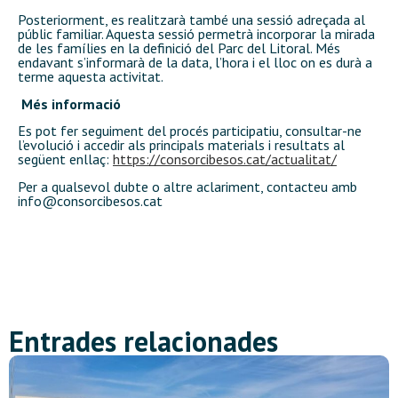
Posteriorment, es realitzarà també una sessió adreçada al
públic familiar. Aquesta sessió permetrà incorporar la mirada
de les famílies en la definició del Parc del Litoral. Més
endavant s’informarà de la data, l’hora i el lloc on es durà a
terme aquesta activitat.
Més informació
Es pot fer seguiment del procés participatiu, consultar-ne
l’evolució i accedir als principals materials i resultats al
següent enllaç:
https://consorcibesos.cat/actualitat/
Per a qualsevol dubte o altre aclariment, contacteu amb
info@consorcibesos.cat
Entrades relacionades