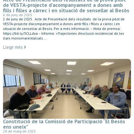
de VESTA-projecte d’acompanyament a dones amb
fills i filles a càrrec i en situació de sensellar al Besòs
6 de juny de 2025
2 de juny de 2025. Acte de Presentació dels resultats de la prova pilot de
VESTA-projecte d’acompanyament a dones amb fills i filles a càrrec i en
situació de sensellar al Besòs. Per a més informació: – Nota de premsa:
https://bit.ly/3CLLdza – Informe: «Trajectories d’exclusió residencial de les
llars monomarentalsals ...
Llegir més
Constitució de la Comissió de Participació “El Besòs
ens uneix”
28 de maig de 2025