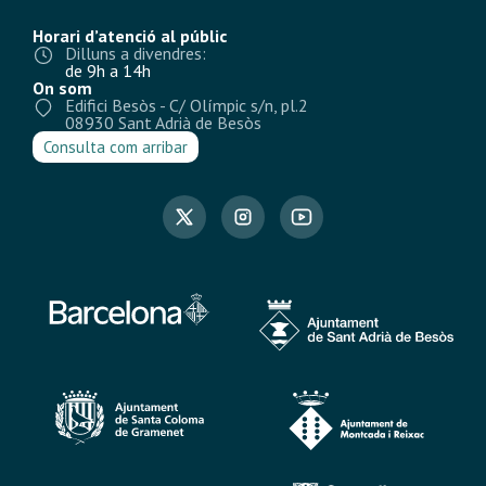
Horari d’atenció al públic
Dilluns a divendres:
de 9h a 14h
On som
Edifici Besòs - C/ Olímpic s/n, pl.2
08930 Sant Adrià de Besòs
Consulta com arribar