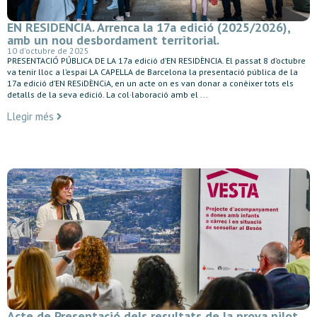
EN RESIDENCIA. Arrenca la 17a edició (2025/2026),
amb un nou desbordament territorial.
10 d'octubre de 2025
PRESENTACIÓ PÚBLICA DE LA 17a edició d’EN RESIDÈNCIA. El passat 8 d’octubre
va tenir lloc a l’espai LA CAPELLA de Barcelona la presentació pública de la
17a edició d’EN RESiDÈNCiA, en un acte on es van donar a conèixer tots els
detalls de la seva edició. La col·laboració amb el ...
Llegir més
Acte de Presentació dels resultats de la prova pilot