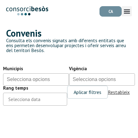
CA
Convenis
Consulta els convenis signats amb diferents entitats que
ens permeten desenvolupar projectes i oferir serveis arreu
del territori Besòs.
Municipis
Vigència
Rang temps
Aplicar filtres
Restableix