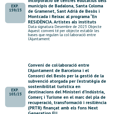
incorporació de centres educatius dels
municipis de Badalona, Santa Coloma
EXP.
159/23
de Gramenet, Sant Adrià de Besòs i
Montcada i Reixac al programa “En
RESiDÈNCIA. Artistes als instituts
Data signatura Desembre de 2023 Objecte
Aquest conveni té per objecte establir les
bases que regulen la col·laboració entre
l’Ajuntament
Conveni de col·laboració entre
l’Ajuntament de Barcelona i el
Consorci del Besòs per la gestió de la
subvenció atorgada per l’estratègia de
sostenibilitat turística en
EXP.
destinacions del Ministeri d’Indústria,
103/23
Comerç i Turisme en el marc del pla de
recuperació, transformació i resiliència
(PRTR) finançat amb els fons Next
Generation EU