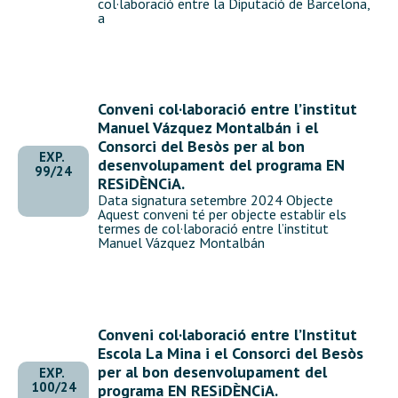
col·laboració entre la Diputació de Barcelona,
a
Conveni col·laboració entre l’institut
Manuel Vázquez Montalbán i el
Consorci del Besòs per al bon
EXP.
desenvolupament del programa EN
99/24
RESiDÈNCiA.
Data signatura setembre 2024 Objecte
Aquest conveni té per objecte establir els
termes de col·laboració entre l’institut
Manuel Vázquez Montalbán
Conveni col·laboració entre l’Institut
Escola La Mina i el Consorci del Besòs
per al bon desenvolupament del
EXP.
100/24
programa EN RESiDÈNCiA.