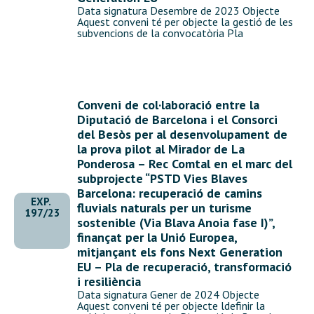
Data signatura Desembre de 2023 Objecte
Aquest conveni té per objecte la gestió de les
subvencions de la convocatòria Pla
Conveni de col·laboració entre la
Diputació de Barcelona i el Consorci
del Besòs per al desenvolupament de
la prova pilot al Mirador de La
Ponderosa – Rec Comtal en el marc del
subprojecte “PSTD Vies Blaves
Barcelona: recuperació de camins
EXP.
fluvials naturals per un turisme
197/23
sostenible (Via Blava Anoia fase I)”,
finançat per la Unió Europea,
mitjançant els fons Next Generation
EU – Pla de recuperació, transformació
i resiliència
Data signatura Gener de 2024 Objecte
Aquest conveni té per objecte ldefinir la