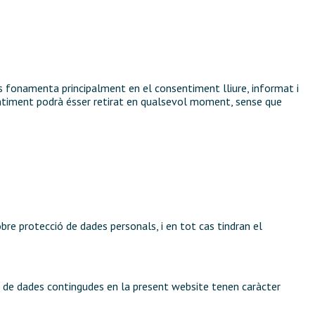
s fonamenta principalment en el consentiment lliure, informat i
sentiment podrà ésser retirat en qualsevol moment, sense que
re protecció de dades personals, i en tot cas tindran el
da de dades contingudes en la present website tenen caràcter