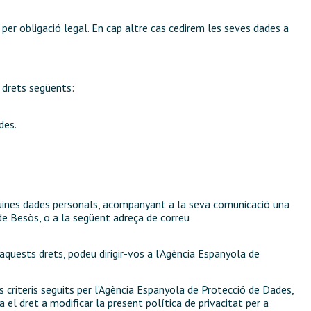
 per obligació legal. En cap altre cas cedirem les seves dades a
 drets següents:
des.
 a quines dades personals, acompanyant a la seva comunicació una
 de Besòs, o a la següent adreça de correu
quests drets, podeu dirigir-vos a l’Agència Espanyola de
s criteris seguits per l’Agència Espanyola de Protecció de Dades,
l dret a modificar la present política de privacitat per a