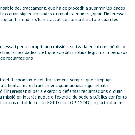
onsable del tractament, que ha de procedir a suprimir les dades
lir o quan siguin tractades d’una altra manera, quan l’interessat
 quan les dades s’han tractat de forma il·lícita o quan les
cessari per a complir una missió realitzada en interès públic o
 tractar les dades, tret que acrediti motius legítims imperiosos
a de reclamacions.
art del Responsable del Tractament sempre que s’impugni
 a limitar-ne el tractament quan aquest sigui il·lícit i
erò l’interessat sí per a exercir o defensar reclamacions o quan
 missió en interès públic o l’exercici de poders públics conferits
mitacions establertes al RGPD i la LOPDGDD, en particular, les