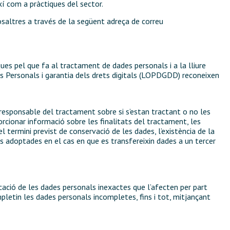
xí com a pràctiques del sector.
osaltres a través de la següent adreça de correu
ues pel que fa al tractament de dades personals i a la lliure
es Personals i garantia dels drets digitals (LOPDGDD) reconeixen
 responsable del tractament sobre si s’estan tractant o no les
rcionar informació sobre les finalitats del tractament, les
termini previst de conservació de les dades, l’existència de la
ties adoptades en el cas en que es transfereixin dades a un tercer
icació de les dades personals inexactes que l’afecten per part
pletin les dades personals incompletes, fins i tot, mitjançant