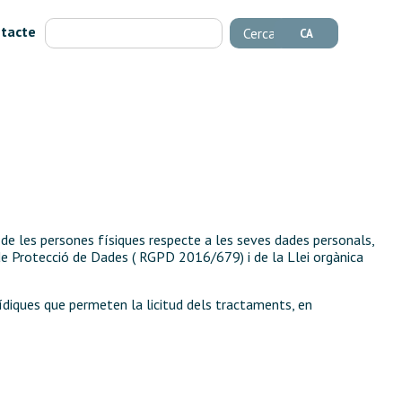
tacte
Cerca
CA
de les persones físiques respecte a les seves dades personals,
 Protecció de Dades ( RGPD 2016/679) i de la Llei orgànica
rídiques que permeten la licitud dels tractaments, en