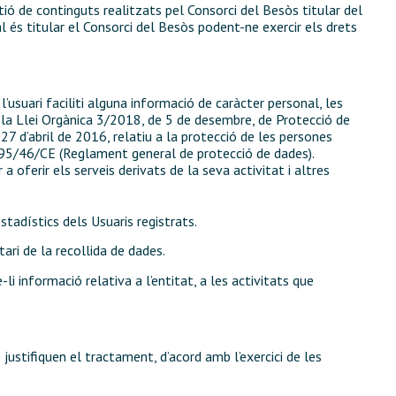
ó de continguts realitzats pel Consorci del Besòs titular del
l és titular el Consorci del Besòs podent-ne exercir els drets
’usuari faciliti alguna informació de caràcter personal, les
l la Llei Orgànica 3/2018, de 5 de desembre, de Protecció de
7 d’abril de 2016, relatiu a la protecció de les persones
va 95/46/CE (Reglament general de protecció de dades).
oferir els serveis derivats de la seva activitat i altres
stadístics dels Usuaris registrats.
ari de la recollida de dades.
li informació relativa a l’entitat, a les activitats que
ustifiquen el tractament, d’acord amb l’exercici de les