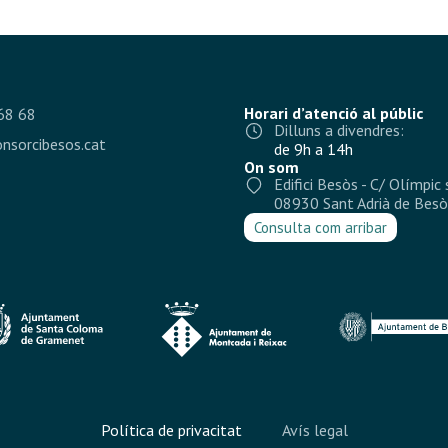
Horari d’atenció al públic
68 68
Dilluns a divendres:
nsorcibesos.cat
de 9h a 14h
On som
Edifici Besòs - C/ Olímpic 
08930 Sant Adrià de Besò
Consulta com arribar
Política de privacitat
Avís legal