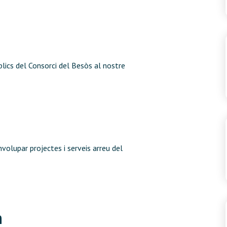
lics del Consorci del Besòs al nostre
volupar projectes i serveis arreu del
n