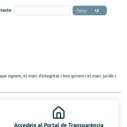
tacte
Cerca
CA
ue signem, el marc d’integritat i bon govern i el marc jurídic i
Accedeix al Portal de Transparència