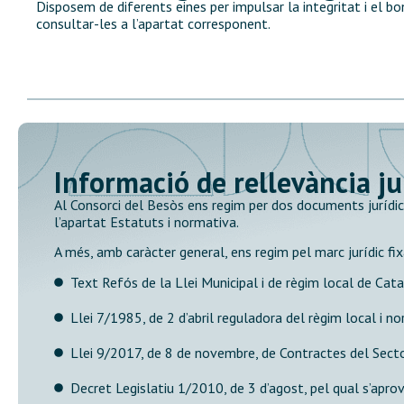
Disposem de diferents eines per impulsar la integritat i el b
consultar-les a l’apartat corresponent.
Informació de rellevància ju
Al Consorci del Besòs ens regim per dos documents jurídics
l’apartat Estatuts i normativa.
A més, amb caràcter general, ens regim pel marc jurídic fi
Text Refós de la Llei Municipal i de règim local de Cata
Llei 7/1985, de 2 d’abril reguladora del règim local i 
Llei 9/2017, de 8 de novembre, de Contractes del Secto
Decret Legislatiu 1/2010, de 3 d’agost, pel qual s’aprov