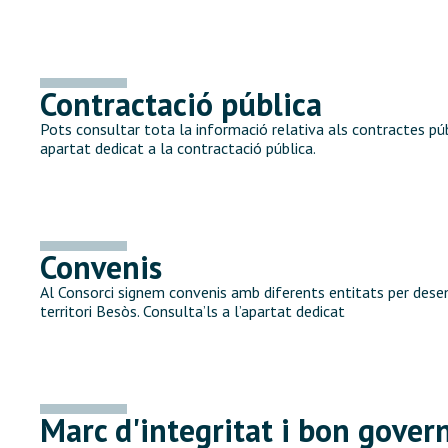
Contractació pública
Pots consultar tota la informació relativa als contractes púb
apartat dedicat a la contractació pública.
Convenis
Al Consorci signem convenis amb diferents entitats per desen
territori Besòs. Consulta’ls a l’apartat dedicat
Marc d'integritat i bon gover