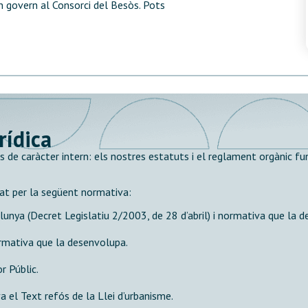
on govern al Consorci del Besòs. Pots
rídica
 de caràcter intern: els nostres estatuts i el reglament orgànic fu
xat per la següent normativa:
lunya (Decret Legislatiu 2/2003, de 28 d’abril) i normativa que la 
normativa que la desenvolupa.
r Públic.
a el Text refós de la Llei d’urbanisme.