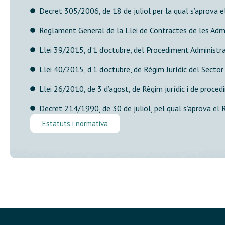
Decret 305/2006, de 18 de juliol per la qual s’aprova e
Reglament General de la Llei de Contractes de les Admi
Llei 39/2015, d’1 d’octubre, del Procediment Administr
Llei 40/2015, d’1 d’octubre, de Règim Jurídic del Sector
Llei 26/2010, de 3 d’agost, de Règim jurídic i de proce
Decret 214/1990, de 30 de juliol, pel qual s’aprova el 
Estatuts i normativa