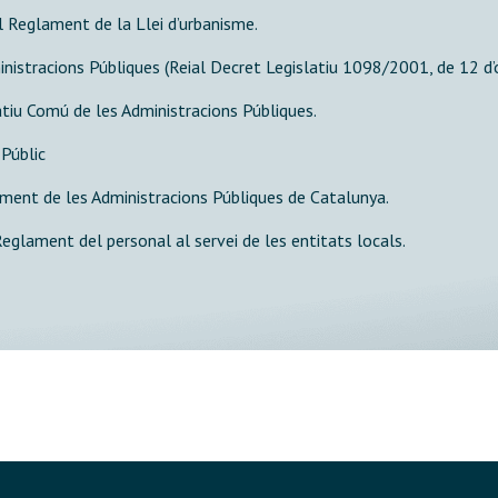
l Reglament de la Llei d’urbanisme.
nistracions Públiques (Reial Decret Legislatiu 1098/2001, de 12 d’
atiu Comú de les Administracions Públiques.
 Públic
diment de les Administracions Públiques de Catalunya.
Reglament del personal al servei de les entitats locals.