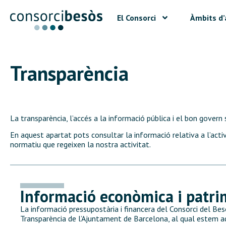
El Consorci
Àmbits d’
Transparència
La transparència, l’accés a la informació pública i el bon govern
En aquest apartat pots consultar la informació relativa a l’activi
normatiu que regeixen la nostra activitat.
Informació econòmica i patri
La informació pressupostària i financera del Consorci del Bes
Transparència de l’Ajuntament de Barcelona, al qual estem ad