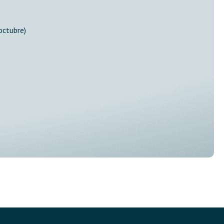
octubre)