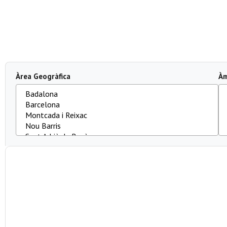
Àrea Geogràfica
Àm