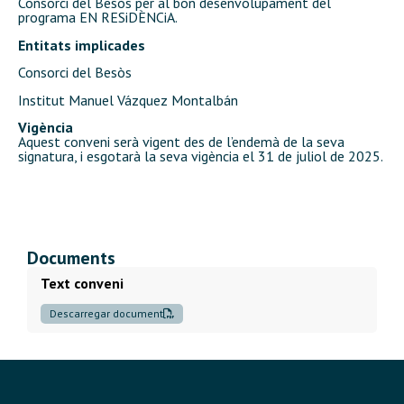
Consorci del Besòs per al bon desenvolupament del
programa EN RESiDÈNCiA.
Entitats implicades
Consorci del Besòs
Institut Manuel Vázquez Montalbán
Vigència
Aquest conveni serà vigent des de l’endemà de la seva
signatura, i esgotarà la seva vigència el 31 de juliol de 2025.
Documents
Text conveni
Descarregar document