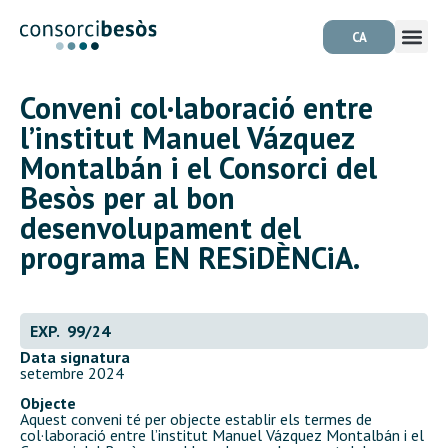
CA
Conveni col·laboració entre
l’institut Manuel Vázquez
Montalbán i el Consorci del
Besòs per al bon
desenvolupament del
programa EN RESiDÈNCiA.
EXP. 99/24
Data signatura
setembre 2024
Objecte
Aquest conveni té per objecte establir els termes de
col·laboració entre l’institut Manuel Vázquez Montalbán i el