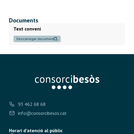
Documents
Text conveni
Descarregar document
93 462 68 68
info@consorcibesos.cat
Horari d’atenció al públic