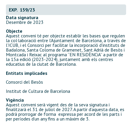
EXP. 159/23
Data signatura
Desembre de 2023
Objecte
Aquest conveni té per objecte establir les bases que regulen
la col·laboració entre l’Ajuntament de Barcelona, a través de
l’ICUB, i el Consorci per facilitar la incorporació d’instituts de
Badalona, Santa Coloma de Gramenet, Sant Adrià de Besòs i
Montcada i Reixac al programa “EN RESiDÈNCiA” a partir de
la 15a edició (2023-2024), juntament amb els centres
educatius de la ciutat de Barcelona.
Entitats implicades
Consorci del Besòs
Institut de Cultura de Barcelona
Vigència
Aquest conveni serà vigent des de la seva signatura i
finalitzarà el 31 de juliol de 2027. A partir d’aquesta data, es
podrà prorrogar de forma expressa per acord de les parts i
per períodes d’un any fins a un màxim de 3.