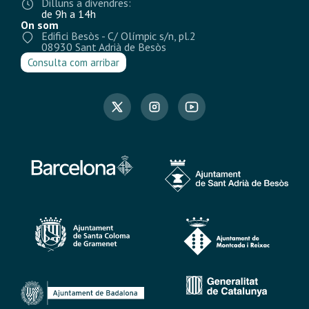
Dilluns a divendres:
de 9h a 14h
On som
Edifici Besòs - C/ Olímpic s/n, pl.2
08930 Sant Adrià de Besòs
Consulta com arribar