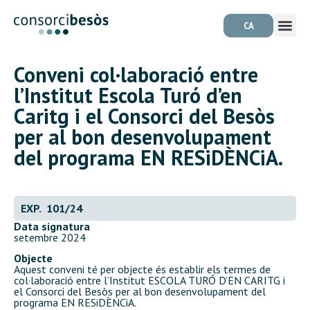
CA
Conveni col·laboració entre
l’Institut Escola Turó d’en
Caritg i el Consorci del Besòs
per al bon desenvolupament
del programa EN RESiDÈNCiA.
EXP. 101/24
Data signatura
setembre 2024
Objecte
Aquest conveni té per objecte és establir els termes de
col·laboració entre l’Institut ESCOLA TURÓ D’EN CARITG i
el Consorci del Besòs per al bon desenvolupament del
programa EN RESiDÈNCiA.