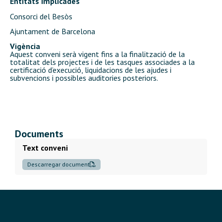
Entitats implicades
Consorci del Besòs
Ajuntament de Barcelona
Vigència
Aquest conveni serà vigent fins a la finalització de la
totalitat dels projectes i de les tasques associades a la
certificació d’execució, liquidacions de les ajudes i
subvencions i possibles auditories posteriors.
Documents
Text conveni
Descarregar document