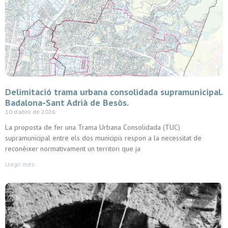
Delimitació trama urbana consolidada supramunicipal.
Badalona-Sant Adrià de Besòs.
10 d'abril de 2026
La proposta de fer una Trama Urbana Consolidada (TUC)
supramunicipal entre els dos municipis respon a la necessitat de
reconèixer normativament un territori que ja
Llegir més