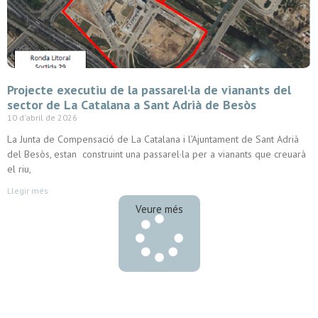
Projecte executiu de la passarel·la de vianants del
sector de La Catalana a Sant Adrià de Besòs
10 d'abril de 2026
La Junta de Compensació de La Catalana i l’Ajuntament de Sant Adrià
del Besòs, estan construint una passarel·la per a vianants que creuarà
el riu,
Llegir més
Veure més