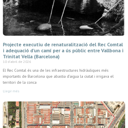
Projecte executiu de renaturalització del Rec Comtal
i adequació d’un camí per a ús públic entre Vallbona i
Trinitat Vella (Barcelona)
10 d'abril de 2026
El Rec Comtal és una de les infraestructures hidràuliques més
importants de Barcelona que abastia d’aigua la ciutat i irrigava el
territori de la conca
Llegir més