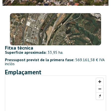
Fitxa tècnica
Superfície aproximada:
33,95 ha.
Pressupost previst de la primera fase:
569.161,58 € IVA
inclòs
Emplaçament