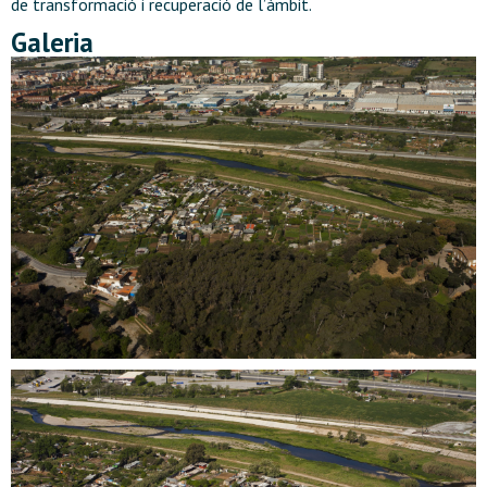
de transformació i recuperació de l’àmbit.
Galeria