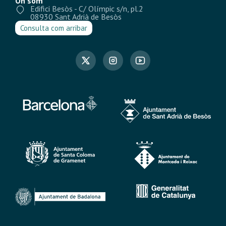
On som
Edifici Besòs - C/ Olímpic s/n, pl.2
08930 Sant Adrià de Besòs
Consulta com arribar