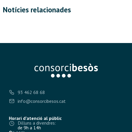
Notícies relacionades
93 462 68 68
info@consorcibesos.cat
Horari d’atenció al públic
Dilluns a divendres:
de 9h a 14h