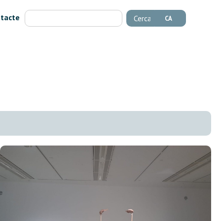
tacte
Cerca
CA