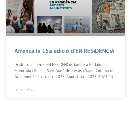
Arrenca la 15a edició d’EN RESiDÈNCiA
Desbordant límits: EN RESiDÈNCiA, també a Badalona,
Montcada i Reixac, Sant Adrià de Besòs i Santa Coloma de
Gramenet 11 d’octubre 2023. Aquest curs 2023-2024 EN
LLEGIR MÉS »