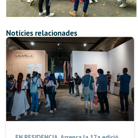
Notícies relacionades
EN RESIDENCIA. Arrenca la 17a edició