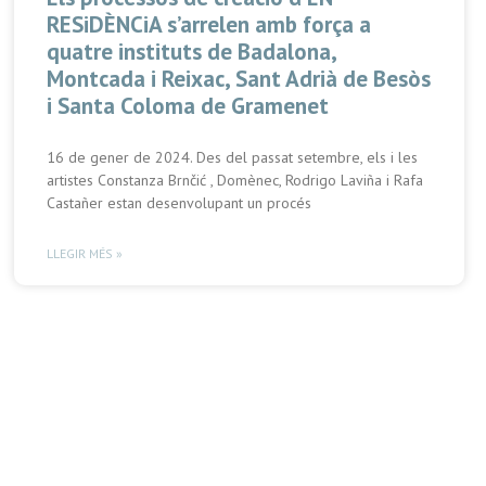
RESiDÈNCiA s’arrelen amb força a
quatre instituts de Badalona,
Montcada i Reixac, Sant Adrià de Besòs
i Santa Coloma de Gramenet
16 de gener de 2024. Des del passat setembre, els i les
artistes Constanza Brnčić , Domènec, Rodrigo Laviña i Rafa
Castañer estan desenvolupant un procés
LLEGIR MÉS »