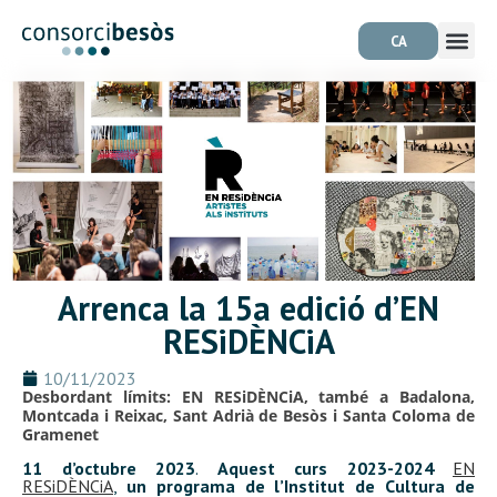
CA
Arrenca la 15a edició d’EN
RESiDÈNCiA
10/11/2023
Desbordant límits: EN RESiDÈNCiA, també a Badalona,
Montcada i Reixac, Sant Adrià de Besòs i Santa Coloma de
Gramenet
11 d’octubre 2023
.
Aquest curs 2023-2024
EN
RESiDÈNCiA
,
un programa de l’Institut de Cultura de