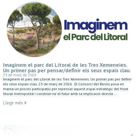
Imaginem el parc del Litoral de les Tres Xemeneies.
Un primer pas per pensar/definir els seus espais clau.
23 de març de 2026
Imaginem el parc del Litoral de les Tres Xemeneies. Un primer pas per definir
els seus espais clau. 23 de març de 2026. El Consorci del Besòs posa en
marxa un procés participatiu per repensar aquest espai estratègic del front
litoral metropolità i construir-ne el futur amb la implicació directa ...
Llegir més