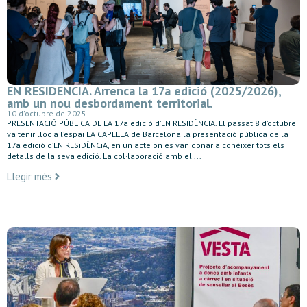
EN RESIDENCIA. Arrenca la 17a edició (2025/2026),
amb un nou desbordament territorial.
10 d'octubre de 2025
PRESENTACIÓ PÚBLICA DE LA 17a edició d’EN RESIDÈNCIA. El passat 8 d’octubre
va tenir lloc a l’espai LA CAPELLA de Barcelona la presentació pública de la
17a edició d’EN RESiDÈNCiA, en un acte on es van donar a conèixer tots els
detalls de la seva edició. La col·laboració amb el ...
Llegir més