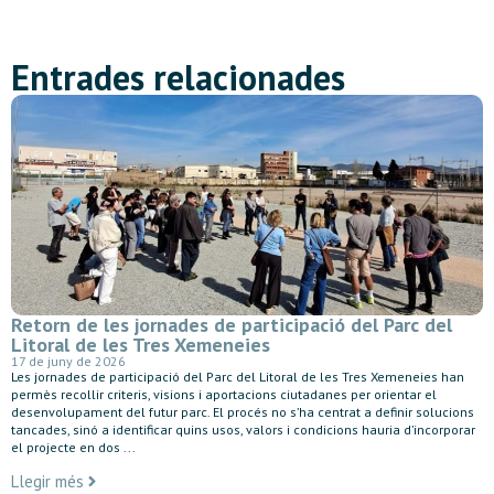
Entrades relacionades
Retorn de les jornades de participació del Parc del
Litoral de les Tres Xemeneies
17 de juny de 2026
Les jornades de participació del Parc del Litoral de les Tres Xemeneies han
permès recollir criteris, visions i aportacions ciutadanes per orientar el
desenvolupament del futur parc. El procés no s’ha centrat a definir solucions
tancades, sinó a identificar quins usos, valors i condicions hauria d’incorporar
el projecte en dos ...
Llegir més