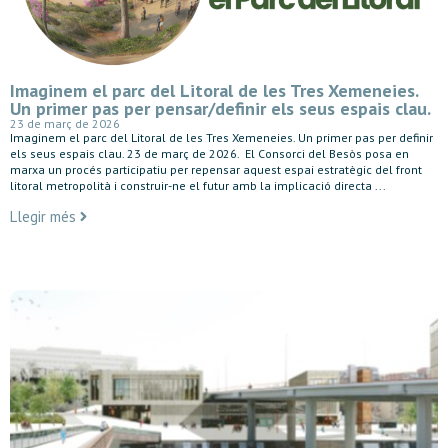
Imaginem el parc del Litoral de les Tres Xemeneies.
Un primer pas per pensar/definir els seus espais clau.
23 de març de 2026
Imaginem el parc del Litoral de les Tres Xemeneies. Un primer pas per definir
els seus espais clau. 23 de març de 2026. El Consorci del Besòs posa en
marxa un procés participatiu per repensar aquest espai estratègic del front
litoral metropolità i construir-ne el futur amb la implicació directa ...
Llegir més