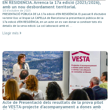
EN RESIDENCIA. Arrenca la 17a edició (2025/2026),
amb un nou desbordament territorial.
10 d'octubre de 2025
PRESENTACIÓ PÚBLICA DE LA 17a edició d’EN RESIDÈNCIA. El passat 8 d’octubre
va tenir lloc a l’espai LA CAPELLA de Barcelona la presentació pública de la
17a edició d’EN RESiDÈNCiA, en un acte on es van donar a conèixer tots els
detalls de la seva edició. La col·laboració amb el ...
Llegir més
Acte de Presentació dels resultats de la prova pilot
de VESTA-projecte d’acompanyament a dones amb