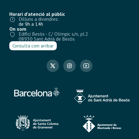
Horari d’atenció al públic
Dilluns a divendres:
de 9h a 14h
On som
Edifici Besòs - C/ Olímpic s/n, pl.2
08930 Sant Adrià de Besòs
Consulta com arribar