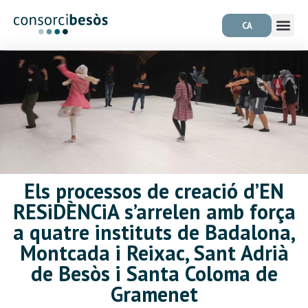
CA
Els processos de creació d’EN
RESiDÈNCiA s’arrelen amb força
a quatre instituts de Badalona,
Montcada i Reixac, Sant Adrià
de Besòs i Santa Coloma de
Gramenet