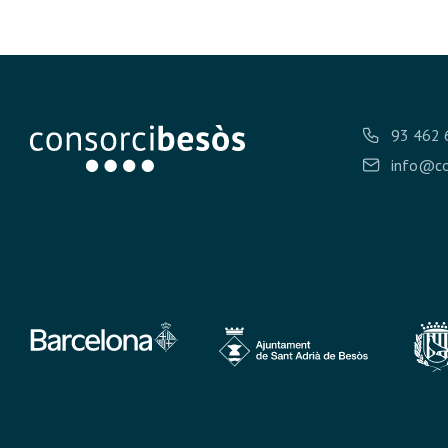
93 462 
info@co