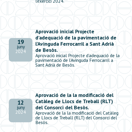
l’exercici 2024.
Aprovació inicial Projecte
d’adequació de la pavimentació de
19
l’Avinguda Ferrocarril a Sant Adrià
juny
de Besòs.
2024
Aprovació inicial Projecte d’adequació de la
pavimentació de l’Avinguda Ferrocarril a
Sant Adrià de Besòs.
Aprovació de la la modificació del
Catàleg de Llocs de Treball (RLT)
12
del Consorci del Besòs.
juny
2024
Aprovació de la la modificació del Catàleg
de Llocs de Treball (RLT) del Consorci del
Besòs.