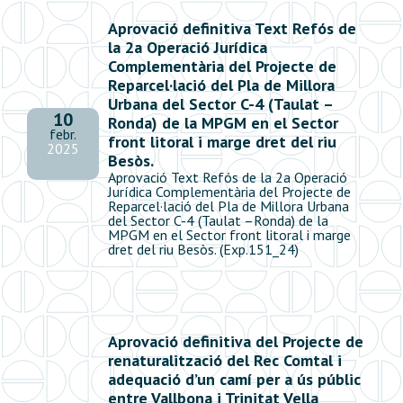
Aprovació definitiva Text Refós de
la 2a Operació Jurídica
Complementària del Projecte de
Reparcel·lació del Pla de Millora
Urbana del Sector C-4 (Taulat –
10
Ronda) de la MPGM en el Sector
febr.
front litoral i marge dret del riu
2025
Besòs.
Aprovació Text Refós de la 2a Operació
Jurídica Complementària del Projecte de
Reparcel·lació del Pla de Millora Urbana
del Sector C-4 (Taulat –Ronda) de la
MPGM en el Sector front litoral i marge
dret del riu Besòs. (Exp.151_24)
Aprovació definitiva del Projecte de
renaturalització del Rec Comtal i
adequació d’un camí per a ús públic
entre Vallbona i Trinitat Vella