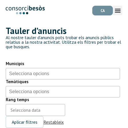
CA
Tauler d’anuncis
Al nostre
tauler
d’anuncis pots trobar els anuncis públics
relatius a la nostra activitat. Utilitza els filtres per trobar el
que busques.
Municipis
Temàtiques
Rang temps
Aplicar filtres
Restableix