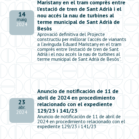
Maristany en el tram comprès entre
l’estació de tren de Sant Adrià i el
14
nou accés la nau de turbines al
maig
terme municipal de Sant Adrià de
2024
Besòs
Aprovació definitiva del Projecte
constructiu per millorar l’accés de vianants
a l’avinguda Eduard Maristany en el tram
comprès entre l’estació de tren de Sant
Adrià i el nou accés la nau de turbines al
terme municipal de Sant Adrià de Besòs”.
Anuncio de notificación de 11 de
abril de 2024 en procedimiento
23
relacionado con el expediente
abr.
129/23 i 141/23
2024
Anuncio de notificación de 11 de abril de
2024 en procedimiento relacionado con el
expediente 129/23 i 141/23