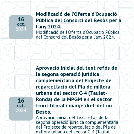
Modificació de l’Oferta d’Ocupació
16
Pública del Consorci del Besòs per a
oct.
l’any 2024.
2024
Modificació de l’Oferta d’Ocupació Pública
del Consorci del Besòs per a l’any 2024.
Aprovació inicial del text refós de
la segona operació jurídica
complementària del Projecte de
reparcel.lació del Pla de millora
urbana del sector C-4 (Taulat-
Ronda) de la MPGM en el sector
16
front litoral i marge dret del riu
oct.
2024
Besòs.
Aprovació inicial del text refós de la
segona operació jurídica complementària
del Projecte de reparcel.lació del Pla de
millora urbana del sector C-4 (Taulat-