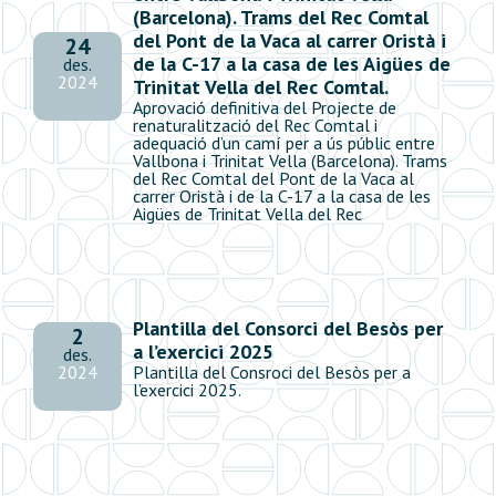
(Barcelona). Trams del Rec Comtal
del Pont de la Vaca al carrer Oristà i
24
de la C-17 a la casa de les Aigües de
des.
2024
Trinitat Vella del Rec Comtal.
Aprovació definitiva del Projecte de
renaturalització del Rec Comtal i
adequació d’un camí per a ús públic entre
Vallbona i Trinitat Vella (Barcelona). Trams
del Rec Comtal del Pont de la Vaca al
carrer Oristà i de la C-17 a la casa de les
Aigües de Trinitat Vella del Rec
Plantilla del Consorci del Besòs per
2
a l’exercici 2025
des.
2024
Plantilla del Consroci del Besòs per a
l’exercici 2025.