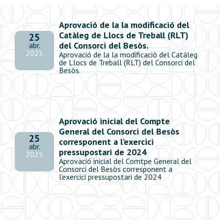
Aprovació de la la modificació del
Catàleg de Llocs de Treball (RLT)
25
del Consorci del Besòs.
abr.
2025
Aprovació de la la modificació del Catàleg
de Llocs de Treball (RLT) del Consorci del
Besòs.
Aprovació inicial del Compte
General del Consorci del Besòs
25
corresponent a l’exercici
abr.
pressupostari de 2024
2025
Aprovació inicial del Comtpe General del
Consorci del Besòs corresponent a
l’exercici pressupostari de 2024