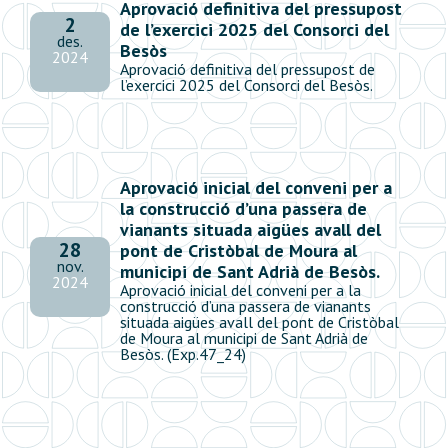
Aprovació definitiva del pressupost
2
de l’exercici 2025 del Consorci del
des.
Besòs
2024
Aprovació definitiva del pressupost de
l’exercici 2025 del Consorci del Besòs.
Aprovació inicial del conveni per a
la construcció d’una passera de
vianants situada aigües avall del
28
pont de Cristòbal de Moura al
nov.
municipi de Sant Adrià de Besòs.
2024
Aprovació inicial del conveni per a la
construcció d’una passera de vianants
situada aigües avall del pont de Cristòbal
de Moura al municipi de Sant Adrià de
Besòs. (Exp.47_24)