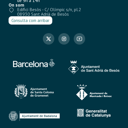
de 9h a 14h
On som
Edifici Besòs - C/ Olímpic s/n, pl.2
08930 Sant Adrià de Besòs
Consulta com arribar