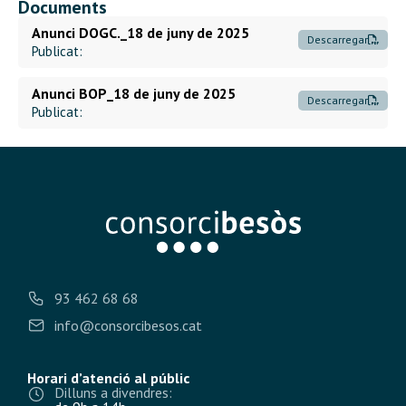
Documents
Anunci DOGC._18 de juny de 2025
Descarregar
Publicat:
Anunci BOP_18 de juny de 2025
Descarregar
Publicat:
93 462 68 68
info@consorcibesos.cat
Horari d’atenció al públic
Dilluns a divendres: