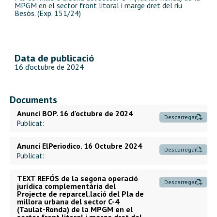
MPGM en el sector front litoral i marge dret del riu
Besòs. (Exp. 151/24)
Data de publicació
16 d'octubre de 2024
Documents
Anunci BOP. 16 d'octubre de 2024
Descarregar
Publicat:
Anunci ElPeriodico. 16 Octubre 2024
Descarregar
Publicat:
TEXT REFÓS de la segona operació
Descarregar
jurídica complementària del
Projecte de reparcel.lació del Pla de
millora urbana del sector C-4
(Taulat-Ronda) de la MPGM en el