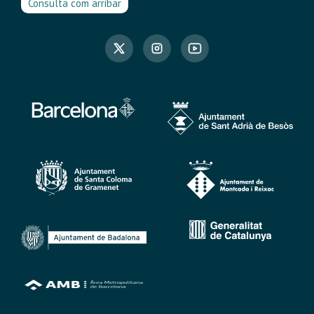
Consulta com arribar