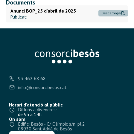
Documents
Anunci BOP_25 d'abril de 2025
Descarregar
Publicat:
93 462 68 68
info@consorcibesos.cat
Horari d’atenció al públic
Dilluns a divendres:
de 9h a 14h
On som
Edifici Besòs - C/ Olímpic s/n, pl.2
08930 Sant Adrià de Besòs