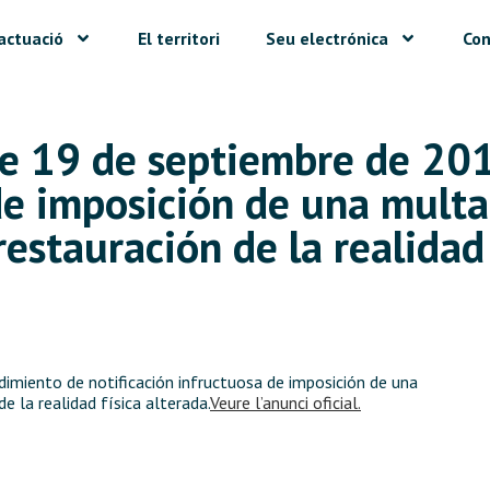
actuació
El territori
Seu electrónica
Con
de 19 de septiembre de 20
de imposición de una multa 
estauración de la realidad 
imiento de notificación infructuosa de imposición de una
e la realidad física alterada.
Veure l’anunci oficial.