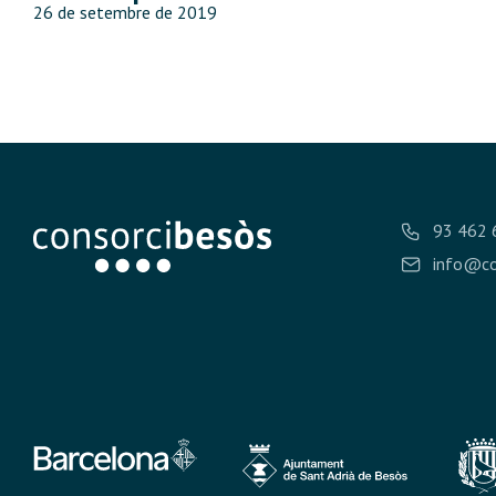
26 de setembre de 2019
93 462 
info@co