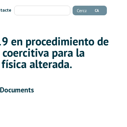
tacte
Cerca
CA
19 en procedimiento de
coercitiva para la
física alterada.
Documents