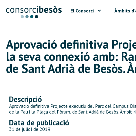
El Consorci
Àmbits d’
Aprovació definitiva Proj
la seva connexió amb: Ram
de Sant Adrià de Besòs. 
Descripció
Aprovació definitiva Projecte executiu del Parc del Campus D
de la Pau i la Plaça del Fòrum, de Sant Adrià de Besòs. Àmbit 
Data de publicació
31 de juliol de 2019