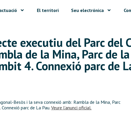
actuació
El territori
Seu electrónica
Con
ecte executiu del Parc del
bla de la Mina, Parc de la 
Àmbit 4. Connexió parc de L
iagonal-Besòs i la seva connexió amb: Rambla de la Mina, Parc
4. Connexió parc de La Pau.
Veure l’anunci oficial.