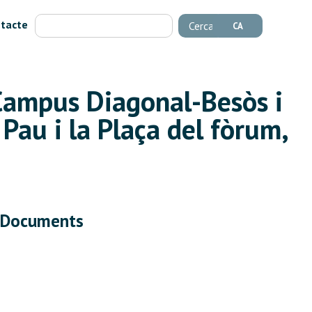
tacte
Cerca
CA
 Campus Diagonal-Besòs i
Pau i la Plaça del fòrum,
Documents