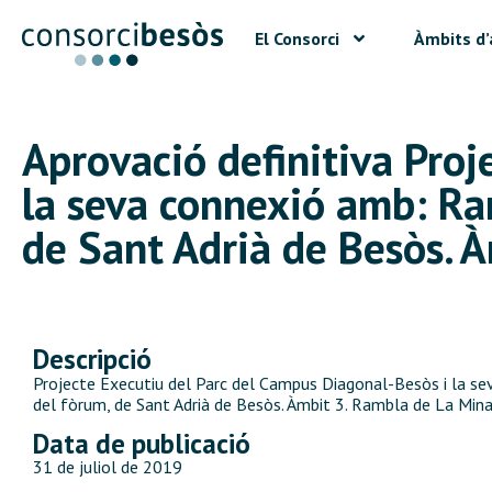
El Consorci
Àmbits d’
Aprovació definitiva Proj
la seva connexió amb: Ram
de Sant Adrià de Besòs. 
Descripció
Projecte Executiu del Parc del Campus Diagonal-Besòs i la sev
del fòrum, de Sant Adrià de Besòs. Àmbit 3. Rambla de La Min
Data de publicació
31 de juliol de 2019