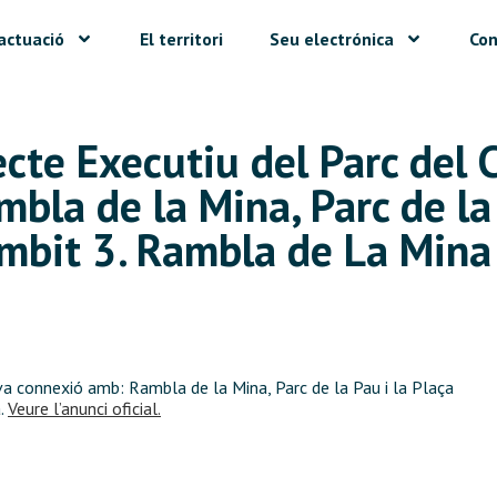
actuació
El territori
Seu electrónica
Con
ecte Executiu del Parc del
bla de la Mina, Parc de la 
Àmbit 3. Rambla de La Mina
a connexió amb: Rambla de la Mina, Parc de la Pau i la Plaça
a.
Veure l’anunci oficial.