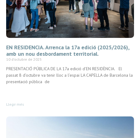
EN RESIDENCIA. Arrenca la 17a edició (2025/2026),
amb un nou desbordament territorial.
10 d'octubre de 2025
PRESENTACIÓ PÚBLICA DE LA 17a edició d’EN RESIDÈNCIA. El
passat 8 d’octubre va tenir lloc a l’espai LA CAPELLA de Barcelona la
presentació pública de
Llegir més