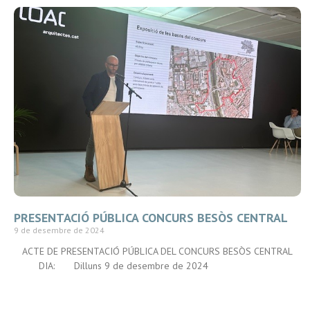
PRESENTACIÓ PÚBLICA CONCURS BESÒS CENTRAL
9 de desembre de 2024
ACTE DE PRESENTACIÓ PÚBLICA DEL CONCURS BESÒS CENTRAL
DIA: Dilluns 9 de desembre de 2024