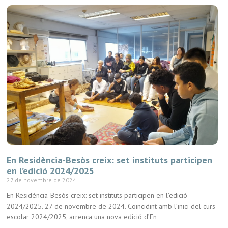
En Residència-Besòs creix: set instituts participen
en l’edició 2024/2025
27 de novembre de 2024
En Residència-Besòs creix: set instituts participen en l’edició
2024/2025. 27 de novembre de 2024. Coincidint amb l’inici del curs
escolar 2024/2025, arrenca una nova edició d’En