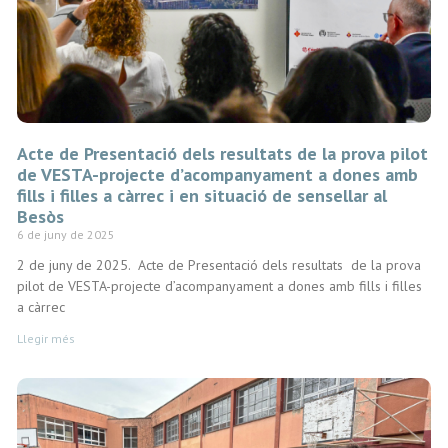
Acte de Presentació dels resultats de la prova pilot
de VESTA-projecte d’acompanyament a dones amb
fills i filles a càrrec i en situació de sensellar al
Besòs
6 de juny de 2025
2 de juny de 2025. Acte de Presentació dels resultats de la prova
pilot de VESTA-projecte d’acompanyament a dones amb fills i filles
a càrrec
Llegir més