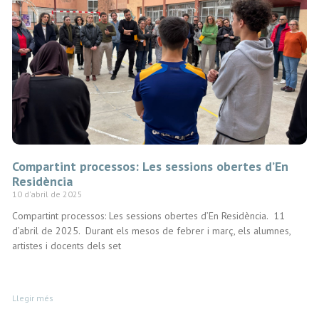
Compartint processos: Les sessions obertes d’En
Residència
10 d'abril de 2025
Compartint processos: Les sessions obertes d’En Residència. 11
d’abril de 2025. Durant els mesos de febrer i març, els alumnes,
artistes i docents dels set
Llegir més