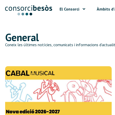
El Consorci
Àmbits d’
General
Coneix les últimes notícies, comunicats i informacions d’actualit