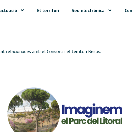
actuació
El territori
Seu electrónica
Con
at relacionades amb el Consorci i el territori Besòs.