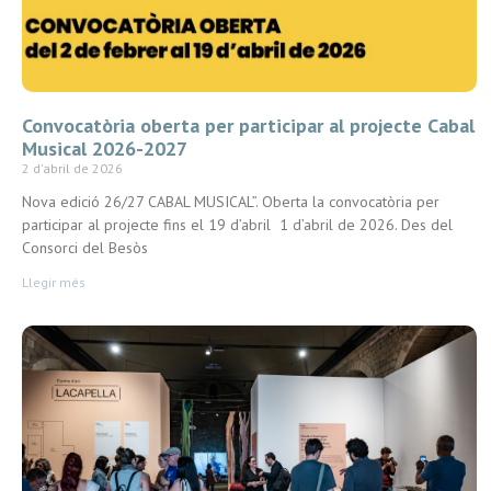
Convocatòria oberta per participar al projecte Cabal
Musical 2026-2027
2 d'abril de 2026
Nova edició 26/27 CABAL MUSICAL”. Oberta la convocatòria per
participar al projecte fins el 19 d’abril 1 d’abril de 2026. Des del
Consorci del Besòs
Llegir més