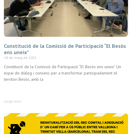
Constitució de la Comissió de Participació “El Besòs
ens uneix”
28 de maig de 2025
Constitució de la Comissió de Participació “El Besòs ens uneix” Un
espai de diàleg i consens per a transformar participadament el
territori Besòs, amb la
Llegir més