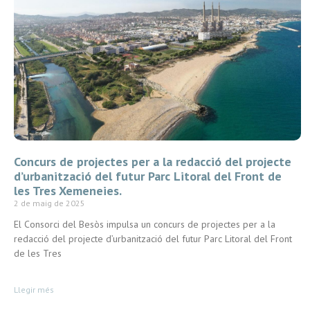
Concurs de projectes per a la redacció del projecte
d’urbanització del futur Parc Litoral del Front de
les Tres Xemeneies.
2 de maig de 2025
El Consorci del Besòs impulsa un concurs de projectes per a la
redacció del projecte d’urbanització del futur Parc Litoral del Front
de les Tres
Llegir més