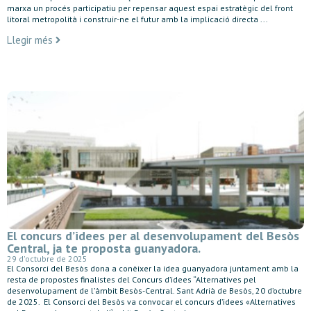
marxa un procés participatiu per repensar aquest espai estratègic del front
litoral metropolità i construir-ne el futur amb la implicació directa ...
Llegir més
El concurs d’idees per al desenvolupament del Besòs
Central, ja te proposta guanyadora.
29 d'octubre de 2025
El Consorci del Besòs dona a conèixer la idea guanyadora juntament amb la
resta de propostes finalistes del Concurs d’idees “Alternatives pel
desenvolupament de l’àmbit Besòs-Central. Sant Adrià de Besòs, 20 d’octubre
de 2025. El Consorci del Besòs va convocar el concurs d’idees «Alternatives