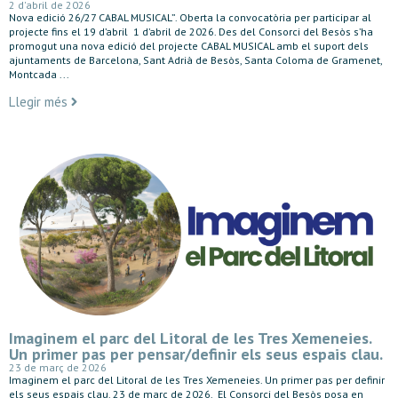
2 d'abril de 2026
Nova edició 26/27 CABAL MUSICAL”. Oberta la convocatòria per participar al
projecte fins el 19 d’abril 1 d’abril de 2026. Des del Consorci del Besòs s’ha
promogut una nova edició del projecte CABAL MUSICAL amb el suport dels
ajuntaments de Barcelona, Sant Adrià de Besòs, Santa Coloma de Gramenet,
Montcada ...
Llegir més
Imaginem el parc del Litoral de les Tres Xemeneies.
Un primer pas per pensar/definir els seus espais clau.
23 de març de 2026
Imaginem el parc del Litoral de les Tres Xemeneies. Un primer pas per definir
els seus espais clau. 23 de març de 2026. El Consorci del Besòs posa en