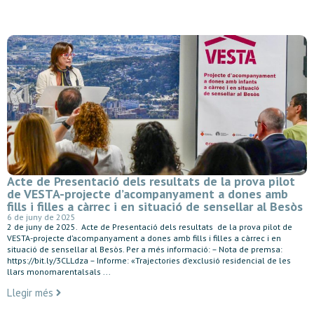
Acte de Presentació dels resultats de la prova pilot
de VESTA-projecte d’acompanyament a dones amb
fills i filles a càrrec i en situació de sensellar al Besòs
6 de juny de 2025
2 de juny de 2025. Acte de Presentació dels resultats de la prova pilot de
VESTA-projecte d’acompanyament a dones amb fills i filles a càrrec i en
situació de sensellar al Besòs. Per a més informació: – Nota de premsa:
https://bit.ly/3CLLdza – Informe: «Trajectories d’exclusió residencial de les
llars monomarentalsals ...
Llegir més