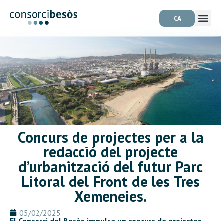
CA
Concurs de projectes per a la
redacció del projecte
d’urbanització del futur Parc
Litoral del Front de les Tres
Xemeneies.
05/02/2025
El Consorci del Besòs impulsa un concurs de projectes