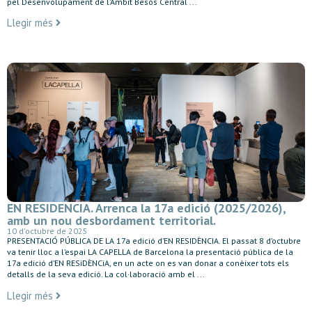
pel Desenvolupament de l’Àmbit Besòs Central ...
Llegir més
EN RESIDENCIA. Arrenca la 17a edició (2025/2026),
amb un nou desbordament territorial.
10 d'octubre de 2025
PRESENTACIÓ PÚBLICA DE LA 17a edició d’EN RESIDÈNCIA. El passat 8 d’octubre
va tenir lloc a l’espai LA CAPELLA de Barcelona la presentació pública de la
17a edició d’EN RESiDÈNCiA, en un acte on es van donar a conèixer tots els
detalls de la seva edició. La col·laboració amb el ...
Llegir més