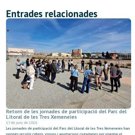
Entrades relacionades
Retorn de les jornades de participació del Parc del
Litoral de les Tres Xemeneies
17 de juny de 2026
Les jornades de participació del Parc del Litoral de les Tres Xemeneies han
permès recollir criteris, visions i aportacions ciutadanes per orientar el