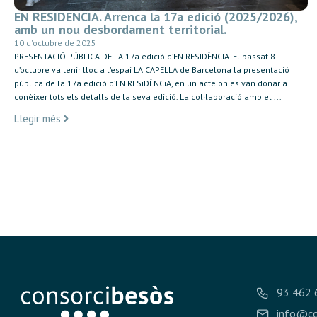
EN RESIDENCIA. Arrenca la 17a edició (2025/2026),
amb un nou desbordament territorial.
10 d'octubre de 2025
PRESENTACIÓ PÚBLICA DE LA 17a edició d’EN RESIDÈNCIA. El passat 8
d’octubre va tenir lloc a l’espai LA CAPELLA de Barcelona la presentació
pública de la 17a edició d’EN RESiDÈNCiA, en un acte on es van donar a
conèixer tots els detalls de la seva edició. La col·laboració amb el ...
Llegir més
93 462 
info@co