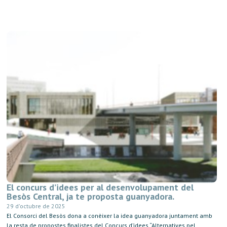
El concurs d’idees per al desenvolupament del
Besòs Central, ja te proposta guanyadora.
29 d'octubre de 2025
El Consorci del Besòs dona a conèixer la idea guanyadora juntament amb
la resta de propostes finalistes del Concurs d’idees “Alternatives pel