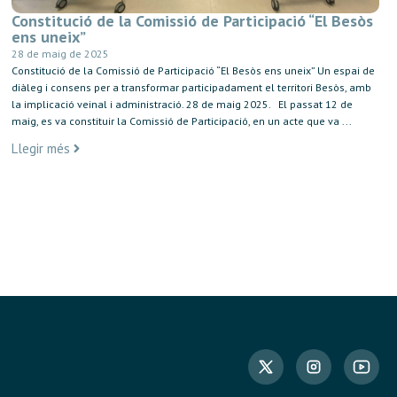
Constitució de la Comissió de Participació “El Besòs
ens uneix”
28 de maig de 2025
Constitució de la Comissió de Participació “El Besòs ens uneix” Un espai de
diàleg i consens per a transformar participadament el territori Besòs, amb
la implicació veinal i administració. 28 de maig 2025. El passat 12 de
maig, es va constituir la Comissió de Participació, en un acte que va ...
Llegir més