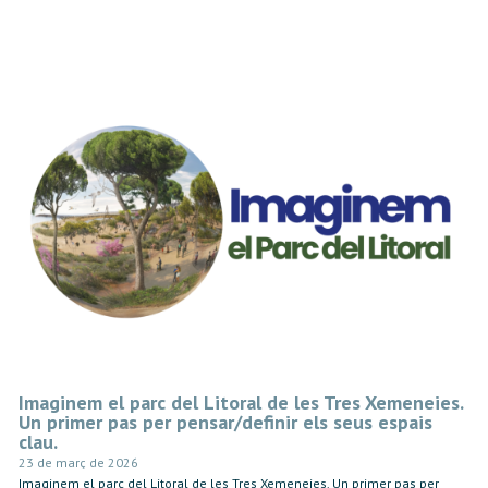
Imaginem el parc del Litoral de les Tres Xemeneies.
Un primer pas per pensar/definir els seus espais
clau.
23 de març de 2026
Imaginem el parc del Litoral de les Tres Xemeneies. Un primer pas per