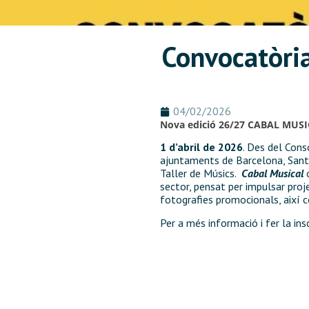
Convocatòria
04/02/2026
Nova edició 26/27 CABAL MUSICAL
1 d’abril de 2026
. Des del Con
ajuntaments de Barcelona, Sant
Taller de Músics.
Cabal Musical
o
sector, pensat per impulsar proj
fotografies promocionals, així 
Per a més informació i fer la ins