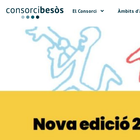
El Consorci
Àmbits d’