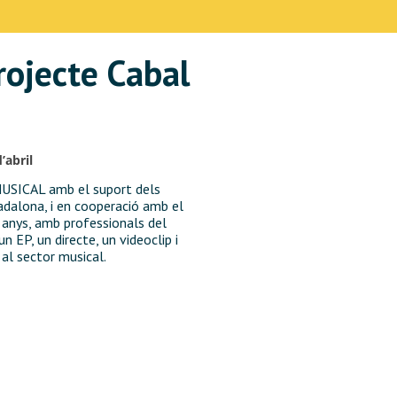
rojecte Cabal
’abril
MUSICAL amb el suport dels
dalona, i en cooperació amb el
 anys, amb professionals del
 EP, un directe, un videoclip i
al sector musical.