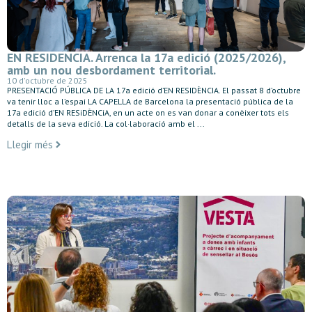
EN RESIDENCIA. Arrenca la 17a edició (2025/2026),
amb un nou desbordament territorial.
10 d'octubre de 2025
PRESENTACIÓ PÚBLICA DE LA 17a edició d’EN RESIDÈNCIA. El passat 8 d’octubre
va tenir lloc a l’espai LA CAPELLA de Barcelona la presentació pública de la
17a edició d’EN RESiDÈNCiA, en un acte on es van donar a conèixer tots els
detalls de la seva edició. La col·laboració amb el ...
Llegir més