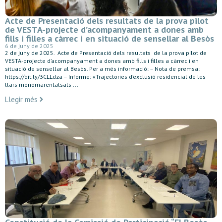
Acte de Presentació dels resultats de la prova pilot
de VESTA-projecte d’acompanyament a dones amb
fills i filles a càrrec i en situació de sensellar al Besòs
6 de juny de 2025
2 de juny de 2025. Acte de Presentació dels resultats de la prova pilot de
VESTA-projecte d’acompanyament a dones amb fills i filles a càrrec i en
situació de sensellar al Besòs. Per a més informació: – Nota de premsa:
https://bit.ly/3CLLdza – Informe: «Trajectories d’exclusió residencial de les
llars monomarentalsals ...
Llegir més