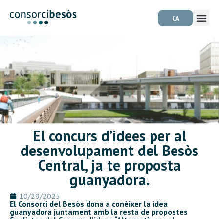
CA
El concurs d’idees per al
desenvolupament del Besòs
Central, ja te proposta
guanyadora.
10/29/2025
El Consorci del Besòs
dona a conèixer la idea
guanyadora juntament amb la resta de propostes