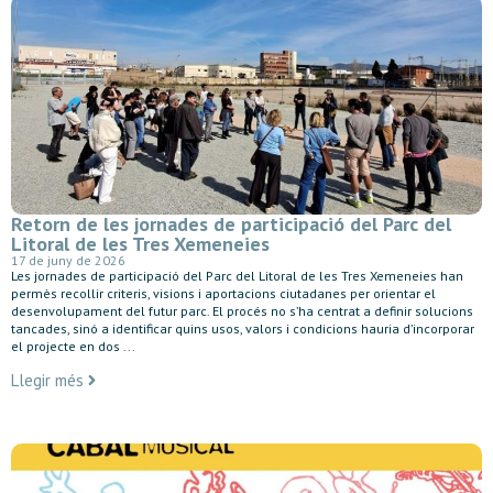
Retorn de les jornades de participació del Parc del
Litoral de les Tres Xemeneies
17 de juny de 2026
Les jornades de participació del Parc del Litoral de les Tres Xemeneies han
permès recollir criteris, visions i aportacions ciutadanes per orientar el
desenvolupament del futur parc. El procés no s’ha centrat a definir solucions
tancades, sinó a identificar quins usos, valors i condicions hauria d’incorporar
el projecte en dos ...
Llegir més