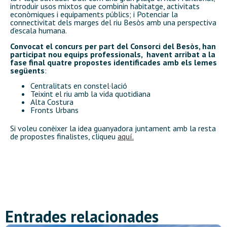
introduir usos mixtos que combinin habitatge, activitats
econòmiques i equipaments públics; i Potenciar la
connectivitat dels marges del riu Besòs amb una perspectiva
d’escala humana.
Convocat el concurs per part del Consorci del Besòs, han
participat nou equips professionals, havent arribat a la
fase final quatre propostes identificades amb els lemes
següents
:
Centralitats en constel·lació
Teixint el riu amb la vida quotidiana
Alta Costura
Fronts Urbans
Si voleu conèixer la idea guanyadora juntament amb la resta
de propostes finalistes, cliqueu
aquí.
Entrades relacionades