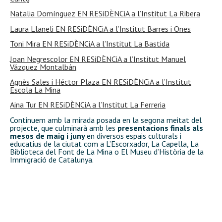
Natalia Domínguez EN RESiDÈNCiA a l’Institut La Ribera
Laura Llaneli EN RESiDÈNCiA a l’Institut Barres i Ones
Toni Mira EN RESiDÈNCiA a l’Institut La Bastida
Joan Negrescolor EN RESiDÈNCiA a l’Institut Manuel
Vázquez Montalbán
Agnès Sales i Héctor Plaza EN RESiDÈNCiA a l’Institut
Escola La Mina
Aina Tur EN RESiDÈNCiA a l’Institut La Ferreria
Continuem amb la mirada posada en la segona meitat del
projecte, que culminarà amb les
presentacions finals als
mesos de maig i juny
en diversos espais culturals i
educatius de la ciutat com a L’Escorxador, La Capella, La
Biblioteca del Font de La Mina o El Museu d’Història de la
Immigració de Catalunya.