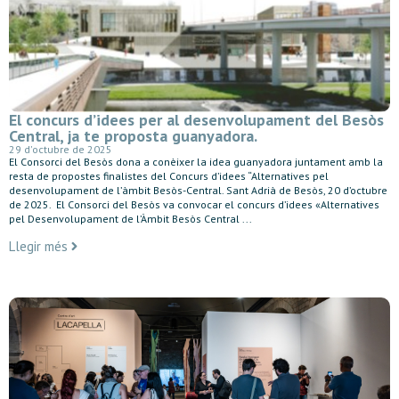
El concurs d’idees per al desenvolupament del Besòs
Central, ja te proposta guanyadora.
29 d'octubre de 2025
El Consorci del Besòs dona a conèixer la idea guanyadora juntament amb la
resta de propostes finalistes del Concurs d’idees “Alternatives pel
desenvolupament de l’àmbit Besòs-Central. Sant Adrià de Besòs, 20 d’octubre
de 2025. El Consorci del Besòs va convocar el concurs d’idees «Alternatives
pel Desenvolupament de l’Àmbit Besòs Central ...
Llegir més