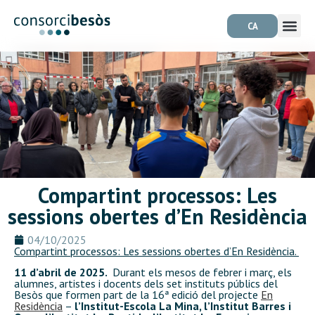
CA
Compartint processos: Les
sessions obertes d’En Residència
04/10/2025
Compartint processos: Les sessions obertes d’En Residència.
11 d’abril de 2025.
Durant els mesos de febrer i març, els
alumnes, artistes i docents dels set instituts públics del
Besòs que formen part de la 16ª edició del projecte
En
Residència
–
l’Institut-Escola La Mina, l’Institut Barres i