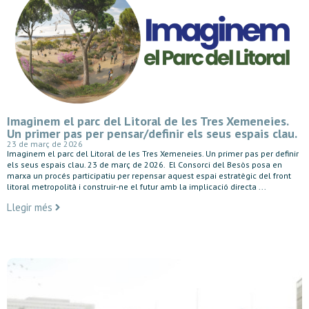
Imaginem el parc del Litoral de les Tres Xemeneies.
Un primer pas per pensar/definir els seus espais clau.
23 de març de 2026
Imaginem el parc del Litoral de les Tres Xemeneies. Un primer pas per definir
els seus espais clau. 23 de març de 2026. El Consorci del Besòs posa en
marxa un procés participatiu per repensar aquest espai estratègic del front
litoral metropolità i construir-ne el futur amb la implicació directa ...
Llegir més