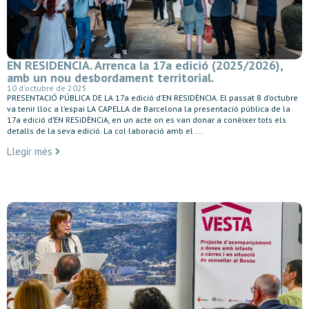
EN RESIDENCIA. Arrenca la 17a edició (2025/2026),
amb un nou desbordament territorial.
10 d'octubre de 2025
PRESENTACIÓ PÚBLICA DE LA 17a edició d’EN RESIDÈNCIA. El passat 8 d’octubre
va tenir lloc a l’espai LA CAPELLA de Barcelona la presentació pública de la
17a edició d’EN RESiDÈNCiA, en un acte on es van donar a conèixer tots els
detalls de la seva edició. La col·laboració amb el ...
Llegir més