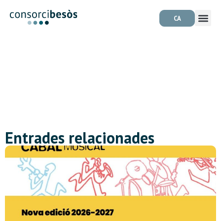
CA
Entrades relacionades