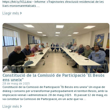
https://bit.ly/3CLLdza – Informe: «Trajectories d’exclusió residencial de les
llars monomarentalsals ...
Llegir més
Constitució de la Comissió de Participació “El Besòs
ens uneix”
28 de maig de 2025
Constitució de la Comissió de Participació “El Besòs ens uneix” Un espai de
diàleg i consens per a transformar participadament el territori Besòs, amb la
implicació veinal i administració. 28 de maig 2025. El passat 12 de maig, es
va constituir la Comissió de Participació, en un acte que va ...
Llegir més