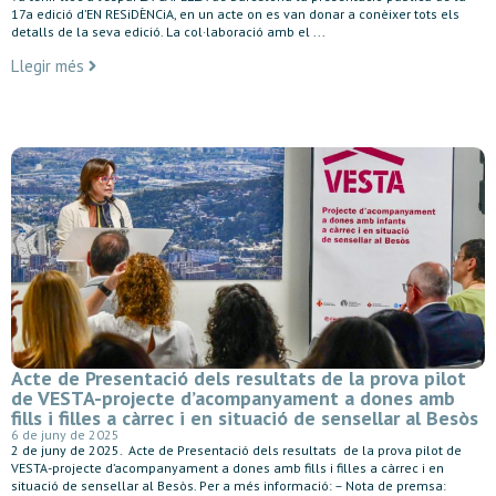
17a edició d’EN RESiDÈNCiA, en un acte on es van donar a conèixer tots els
detalls de la seva edició. La col·laboració amb el ...
Llegir més
Acte de Presentació dels resultats de la prova pilot
de VESTA-projecte d’acompanyament a dones amb
fills i filles a càrrec i en situació de sensellar al Besòs
6 de juny de 2025
2 de juny de 2025. Acte de Presentació dels resultats de la prova pilot de
VESTA-projecte d’acompanyament a dones amb fills i filles a càrrec i en
situació de sensellar al Besòs. Per a més informació: – Nota de premsa: