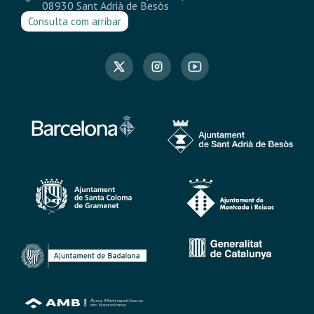
08930 Sant Adrià de Besòs
Consulta com arribar