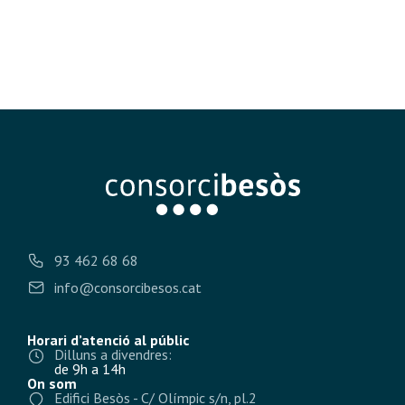
93 462 68 68
info@consorcibesos.cat
Horari d’atenció al públic
Dilluns a divendres:
de 9h a 14h
On som
Edifici Besòs - C/ Olímpic s/n, pl.2