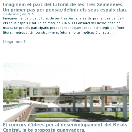
Imaginem el parc del Litoral de les Tres Xemeneies.
Un primer pas per pensar/definir els seus espais clau.
23 de març de 2026
Imaginem el parc del Litoral de les Tres Xemeneies. Un primer pas per definir
els seus espais clau. 23 de març de 2026. El Consorci del Besòs posa en
marxa un procés participatiu per repensar aquest espai estratègic del front
litoral metropolità i construir-ne el futur amb la implicació directa ...
Llegir més
El concurs d’idees per al desenvolupament del Besòs
Central, ja te proposta guanyadora.