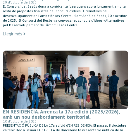
29 d'octubre de 2025
El Consorci del Besòs dona a conèixer la idea guanyadora juntament amb la
resta de propostes finalistes del Concurs d’idees “Alternatives pel
desenvolupament de l’àmbit Besòs-Central. Sant Adrià de Besòs, 20 d’octubre
de 2025. El Consorci del Besòs va convocar el concurs d’idees «Alternatives
pel Desenvolupament de l’Àmbit Besòs Central ...
Llegir més
EN RESIDENCIA. Arrenca la 17a edició (2025/2026),
amb un nou desbordament territorial.
10 d'octubre de 2025
PRESENTACIÓ PÚBLICA DE LA 17a edició d’EN RESIDÈNCIA. El passat 8 d’octubre
va tenir lloc a l’espai LA CAPELLA de Barcelona la presentació pública de la