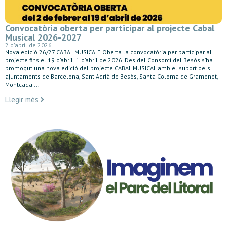
Convocatòria oberta per participar al projecte Cabal
Musical 2026-2027
2 d'abril de 2026
Nova edició 26/27 CABAL MUSICAL”. Oberta la convocatòria per participar al
projecte fins el 19 d’abril 1 d’abril de 2026. Des del Consorci del Besòs s’ha
promogut una nova edició del projecte CABAL MUSICAL amb el suport dels
ajuntaments de Barcelona, Sant Adrià de Besòs, Santa Coloma de Gramenet,
Montcada ...
Llegir més