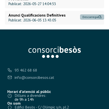
Publicat: 2026-05-27 14:04:53
Anunci Qualificacions Definitives
Descarregar
Publicat: 2026-06-05 13:43:05
93 462 68 68
info@consorcibesos.cat
Horari d’atenció al públic
Dilluns a divendres:
de 9h a 14h
On som
Edifici Besòs - C/ Olímpic s/n, pl.2