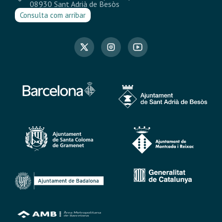
08930 Sant Adrià de Besòs
Consulta com arribar