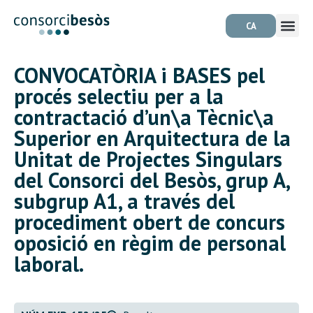
CA
CONVOCATÒRIA i BASES pel
procés selectiu per a la
contractació d’un\a Tècnic\a
Superior en Arquitectura de la
Unitat de Projectes Singulars
del Consorci del Besòs, grup A,
subgrup A1, a través del
procediment obert de concurs
oposició en règim de personal
laboral.