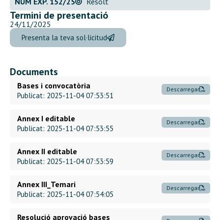
NÚM EXP. 152/25
Resolt
Termini de presentació
24/11/2025
Presenta la teva sol·licitud
Documents
Bases i convocatòria
Descarregar
Publicat: 2025-11-04 07:53:51
Annex I editable
Descarregar
Publicat: 2025-11-04 07:53:55
Annex II editable
Descarregar
Publicat: 2025-11-04 07:53:59
Annex III_Temari
Descarregar
Publicat: 2025-11-04 07:54:05
Resolució aprovació bases