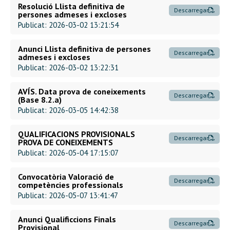
Resolució Llista definitiva de
Descarregar
persones admeses i excloses
Publicat: 2026-03-02 13:21:54
Anunci Llista definitiva de persones
Descarregar
admeses i excloses
Publicat: 2026-03-02 13:22:31
AVÍS. Data prova de coneixements
Descarregar
(Base 8.2.a)
Publicat: 2026-03-05 14:42:38
QUALIFICACIONS PROVISIONALS
Descarregar
PROVA DE CONEIXEMENTS
Publicat: 2026-05-04 17:15:07
Convocatòria Valoració de
Descarregar
competències professionals
Publicat: 2026-05-07 13:41:47
Anunci Qualificcions Finals
Descarregar
Provisional