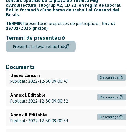
concurs oposició de la plaça de Tècnica Mig
d’Arquitectura, subgrup A2, CD 22, en règim de laboral
fix i la formació d’una borsa de treball
al Consorci del
Besòs.
TERMINI
presentació propostes de participació:
fins el
19/01/2023 (inclòs)
Termini de presentació
Presenta la teva sol·licitud
Documents
Bases concurs
Descarregar
Publicat: 2022-12-30 09:00:47
Annex I. Editable
Descarregar
Publicat: 2022-12-30 09:00:52
Annex II. Editable
Descarregar
Publicat: 2022-12-30 09:00:54