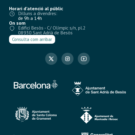
Horari d’atenció al públic
Dilluns a divendres:
de 9h a 14h
On som
Edifici Besòs - C/ Olímpic s/n, pl.2
08930 Sant Adrià de Besòs
Consulta com arribar