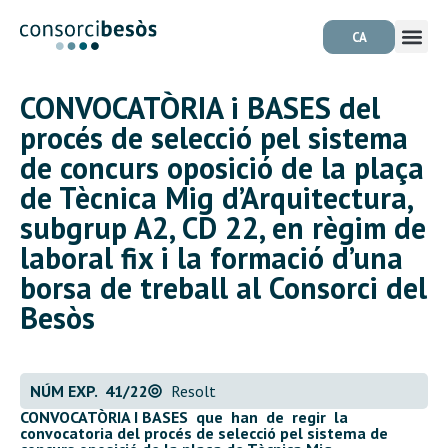
CA
CONVOCATÒRIA i BASES del
procés de selecció pel sistema
de concurs oposició de la plaça
de Tècnica Mig d’Arquitectura,
subgrup A2, CD 22, en règim de
laboral fix i la formació d’una
borsa de treball al Consorci del
Besòs
NÚM EXP. 41/22
Resolt
CONVOCATÒRIA I BASES que han de regir la
convocatoria del procés de selecció pel sistema de