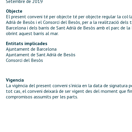
Setembre de 2019
Objecte
El present conveni té per objecte té per objecte regular la col
Adrià de Besòs i el Consorci del Besòs, per a la realització dels 
Barcelona i dels barris de Sant Adrià de Besòs amb el parc de l
obrint aquest barris al mar.
Entitats implicades
Ajuntament de Barcelona
Ajuntament de Sant Adrià de Besòs
Consorci del Besòs
Vigencia
La vigència del present conveni s’inicia en la data de signatura 
tot cas, el conveni deixarà de ser vigent des del moment que fin
compromisos assumits per les parts.