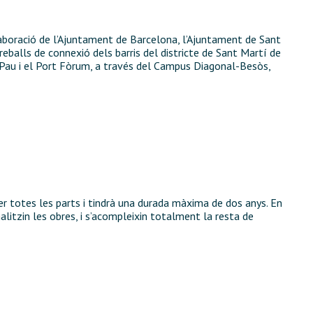
·laboració de l’Ajuntament de Barcelona, l’Ajuntament de Sant
treballs de connexió dels barris del districte de Sant Martí de
a Pau i el Port Fòrum, a través del Campus Diagonal-Besòs,
per totes les parts i tindrà una durada màxima de dos anys. En
alitzin les obres, i s’acompleixin totalment la resta de