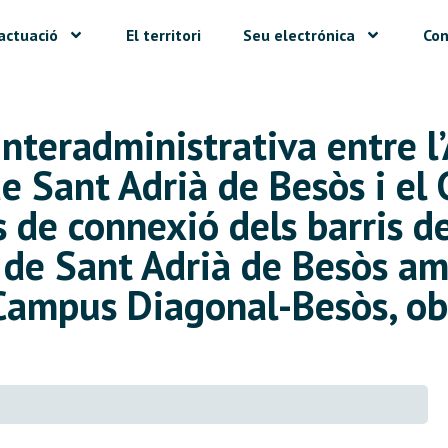
actuació
El territori
Seu electrónica
Con
interadministrativa entre 
e Sant Adrià de Besòs i el 
ls de connexió dels barris d
 de Sant Adrià de Besòs amb
Campus Diagonal-Besòs, obr