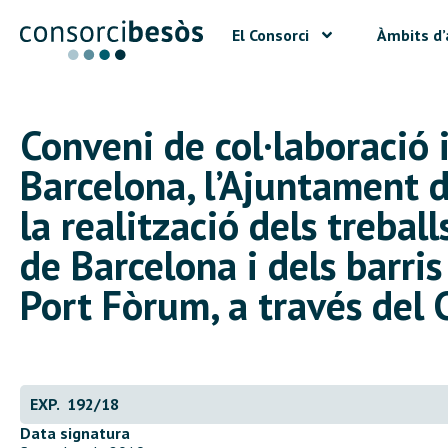
El Consorci
Àmbits d’
Conveni de col·laboració 
Barcelona, l’Ajuntament d
la realització dels trebal
de Barcelona i dels barris
Port Fòrum, a través del 
EXP. 192/18
Data signatura