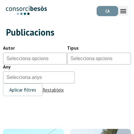
CA
Publicacions
Autor
Tipus
Any
Aplicar filtres
Restableix