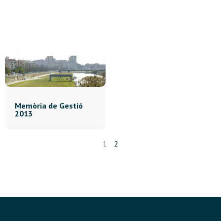
Memòria de Gestió
2013
1
2