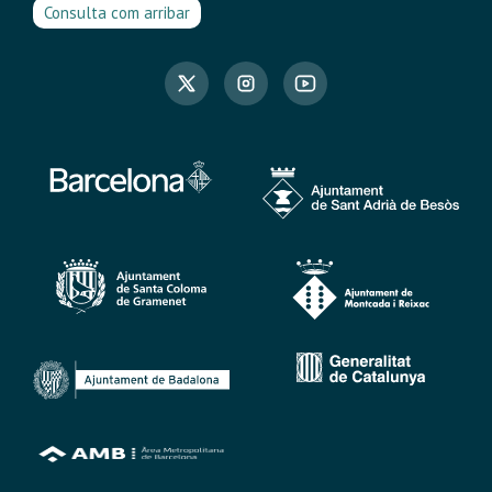
Consulta com arribar