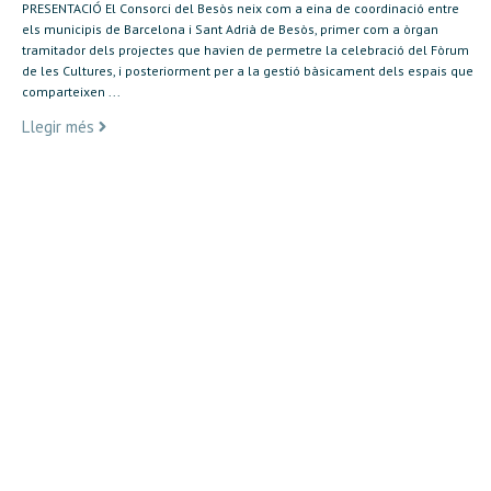
PRESENTACIÓ El Consorci del Besòs neix com a eina de coordinació entre
els municipis de Barcelona i Sant Adrià de Besòs, primer com a òrgan
tramitador dels projectes que havien de permetre la celebració del Fòrum
de les Cultures, i posteriorment per a la gestió bàsicament dels espais que
comparteixen ...
Llegir més