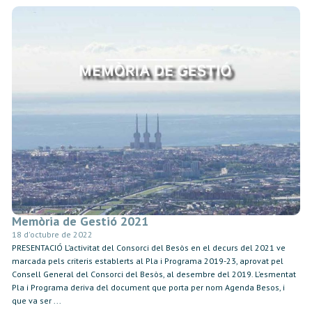
Memòria de Gestió 2021
18 d'octubre de 2022
PRESENTACIÓ L’activitat del Consorci del Besòs en el decurs del 2021 ve
marcada pels criteris establerts al Pla i Programa 2019-23, aprovat pel
Consell General del Consorci del Besòs, al desembre del 2019. L’esmentat
Pla i Programa deriva del document que porta per nom Agenda Besos, i
que va ser ...