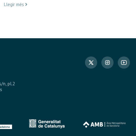
Llegir més
s/n, pl.2
s