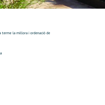
 terme la millora i ordenació de
na