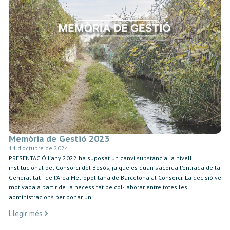
Memòria de Gestió 2023
14 d'octubre de 2024
PRESENTACIÓ L’any 2022 ha suposat un canvi substancial a nivell
institucional pel Consorci del Besòs, ja que es quan s’acorda l’entrada de la
Generalitat i de l’Àrea Metropolitana de Barcelona al Consorci. La decisió ve
motivada a partir de la necessitat de col·laborar entre totes les
administracions per donar un ...
Llegir més