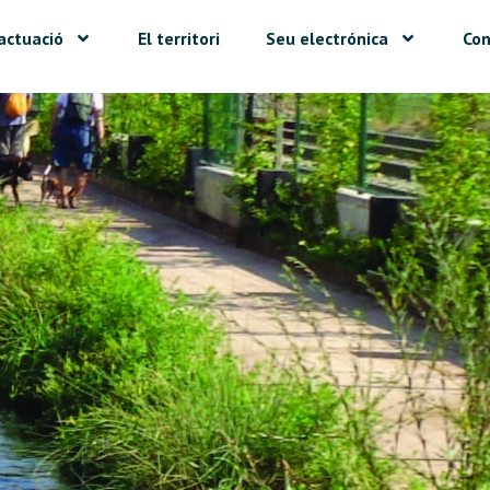
actuació
El territori
Seu electrónica
Con