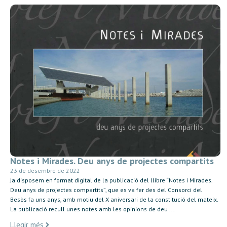
Notes i Mirades. Deu anys de projectes compartits
23 de desembre de 2022
Ja disposem en format digital de la publicació del llibre “Notes i Mirades.
Deu anys de projectes compartits”, que es va fer des del Consorci del
Besòs fa uns anys, amb motiu del X aniversari de la constitució del mateix.
La publicació recull unes notes amb les opinions de deu ...
Llegir més