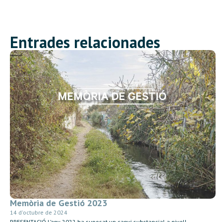
Entrades relacionades
Memòria de Gestió 2023
14 d'octubre de 2024
PRESENTACIÓ L’any 2022 ha suposat un canvi substancial a nivell