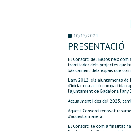
10/15/2024
PRESENTACIÓ
El Consorci del Besòs neix com a
tramitador dels projectes que ha
bàsicament dels espais que comp
L’any 2012, els ajuntaments de 
d’iniciar una acció compartida c
l’ajuntament de Badalona l’any 
Actualment i des del 2023, tamb
Aquest Consorci renovat resumeix
d’aquesta manera:
El Consorci té com a finalitat fac