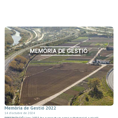
Memòria de Gestió 2022
14 d'octubre de 2024
PRESENTACIÓ L’any 2022 ha suposat un canvi substancial a nivell