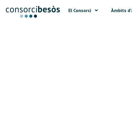
El Consorci
Àmbits d’