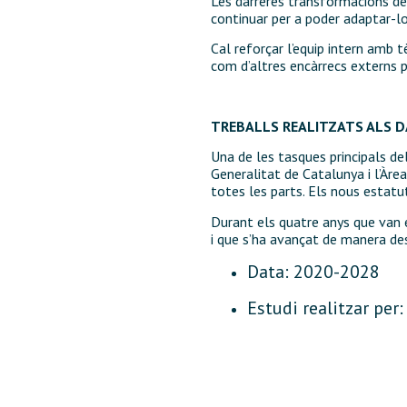
Les darreres transformacions del
continuar per a poder adaptar-lo
Cal reforçar l’equip intern amb t
com d’altres encàrrecs externs 
TREBALLS REALITZATS ALS 
Una de les tasques principals de
Generalitat de Catalunya i l’Àr
totes les parts. Els nous estatu
Durant els quatre anys que van 
i que s’ha avançat de manera des
Data: 2020-2028
Estudi realitzar per