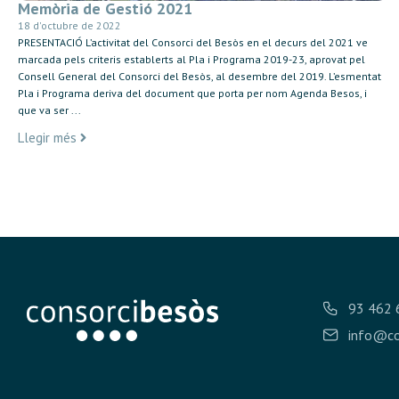
Memòria de Gestió 2021
18 d'octubre de 2022
PRESENTACIÓ L’activitat del Consorci del Besòs en el decurs del 2021 ve
marcada pels criteris establerts al Pla i Programa 2019-23, aprovat pel
Consell General del Consorci del Besòs, al desembre del 2019. L’esmentat
Pla i Programa deriva del document que porta per nom Agenda Besos, i
que va ser ...
Llegir més
93 462 
info@co