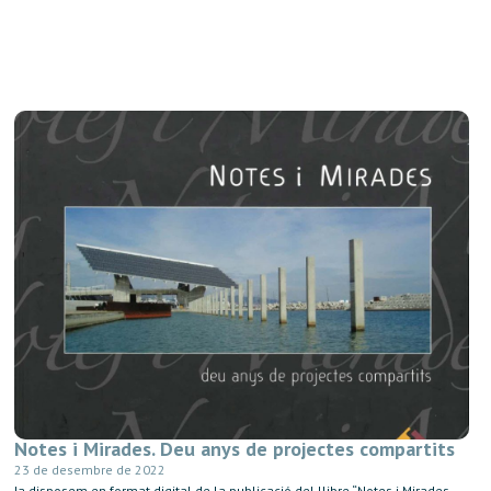
Notes i Mirades. Deu anys de projectes compartits
23 de desembre de 2022
Ja disposem en format digital de la publicació del llibre “Notes i Mirades.