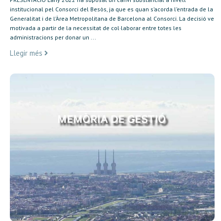
institucional pel Consorci del Besòs, ja que es quan s’acorda l’entrada de la
Generalitat i de l’Àrea Metropolitana de Barcelona al Consorci. La decisió ve
motivada a partir de la necessitat de col·laborar entre totes les
administracions per donar un ...
Llegir més