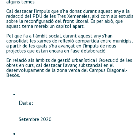
alguns temes.
Cal destacar l’impuls que s’ha donat durant aquest any a la
redacció del PDU de les Tres Xemeneies, així com als estudis
sobre la reconfiguració del front litoral. És per això, que
aquest tema mereix un capítol apart.
Pel que fa a l’àmbit social, durant aquest any s’han
consolidat les xarxes de reflexió compartida entre municipis,
a partir de les quals s’ha avançat en l’impuls de nous
projectes que estan encara en fase d’elaboració.
En relació als àmbits de gestió urbanística i l’execució de les
obres en curs, cal destacar l’avanç substancial en el
desenvolupament de la zona verda del Campus Diagonal-
Besòs.
Data:
Setembre 2020