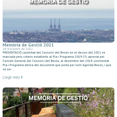
Memòria de Gestió 2021
18 d'octubre de 2022
PRESENTACIÓ L’activitat del Consorci del Besòs en el decurs del 2021 ve
marcada pels criteris establerts al Pla i Programa 2019-23, aprovat pel
Consell General del Consorci del Besòs, al desembre del 2019. L’esmentat
Pla i Programa deriva del document que porta per nom Agenda Besos, i que
va ser ...
Llegir més