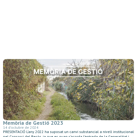
Memòria de Gestió 2023
14 d'octubre de 2024
PRESENTACIÓ L’any 2022 ha suposat un canvi substancial a nivell institucional
pel Consorci del Besòs, ja que es quan s’acorda l’entrada de la Generalitat i