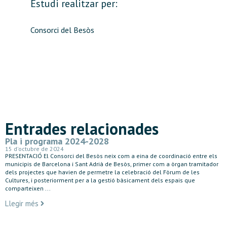
Estudi realitzar per:
Consorci del Besòs
Entrades relacionades
Pla i programa 2024-2028
15 d'octubre de 2024
PRESENTACIÓ El Consorci del Besòs neix com a eina de coordinació entre els
municipis de Barcelona i Sant Adrià de Besòs, primer com a òrgan tramitador
dels projectes que havien de permetre la celebració del Fòrum de les
Cultures, i posteriorment per a la gestió bàsicament dels espais que
comparteixen ...
Llegir més