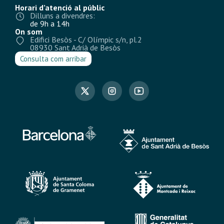
Horari d’atenció al públic
Dilluns a divendres:
de 9h a 14h
On som
Edifici Besòs - C/ Olímpic s/n, pl.2
08930 Sant Adrià de Besòs
Consulta com arribar