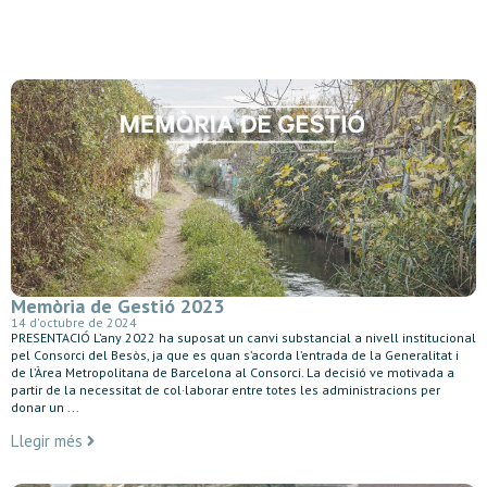
Memòria de Gestió 2023
14 d'octubre de 2024
PRESENTACIÓ L’any 2022 ha suposat un canvi substancial a nivell institucional
pel Consorci del Besòs, ja que es quan s’acorda l’entrada de la Generalitat i
de l’Àrea Metropolitana de Barcelona al Consorci. La decisió ve motivada a
partir de la necessitat de col·laborar entre totes les administracions per
donar un ...
Llegir més