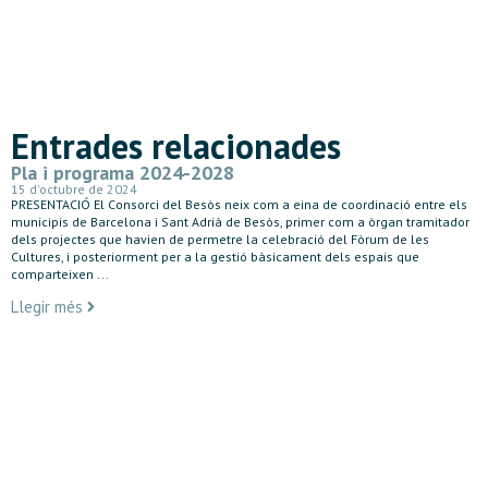
Entrades relacionades
Pla i programa 2024-2028
15 d'octubre de 2024
PRESENTACIÓ El Consorci del Besòs neix com a eina de coordinació entre els
municipis de Barcelona i Sant Adrià de Besòs, primer com a òrgan tramitador
dels projectes que havien de permetre la celebració del Fòrum de les
Cultures, i posteriorment per a la gestió bàsicament dels espais que
comparteixen ...
Llegir més