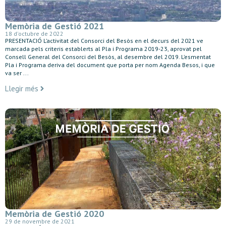
Memòria de Gestió 2021
18 d'octubre de 2022
PRESENTACIÓ L’activitat del Consorci del Besòs en el decurs del 2021 ve
marcada pels criteris establerts al Pla i Programa 2019-23, aprovat pel
Consell General del Consorci del Besòs, al desembre del 2019. L’esmentat
Pla i Programa deriva del document que porta per nom Agenda Besos, i que
va ser ...
Llegir més
Memòria de Gestió 2020
29 de novembre de 2021