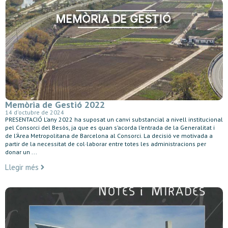
Memòria de Gestió 2022
14 d'octubre de 2024
PRESENTACIÓ L’any 2022 ha suposat un canvi substancial a nivell institucional
pel Consorci del Besòs, ja que es quan s’acorda l’entrada de la Generalitat i
de l’Àrea Metropolitana de Barcelona al Consorci. La decisió ve motivada a
partir de la necessitat de col·laborar entre totes les administracions per
donar un ...
Llegir més