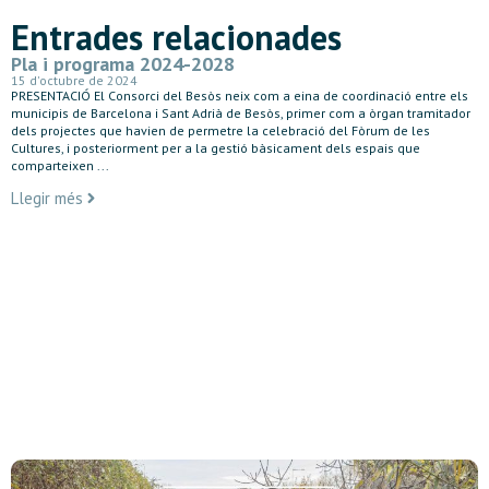
Entrades relacionades
Pla i programa 2024-2028
15 d'octubre de 2024
PRESENTACIÓ El Consorci del Besòs neix com a eina de coordinació entre els
municipis de Barcelona i Sant Adrià de Besòs, primer com a òrgan tramitador
dels projectes que havien de permetre la celebració del Fòrum de les
Cultures, i posteriorment per a la gestió bàsicament dels espais que
comparteixen ...
Llegir més