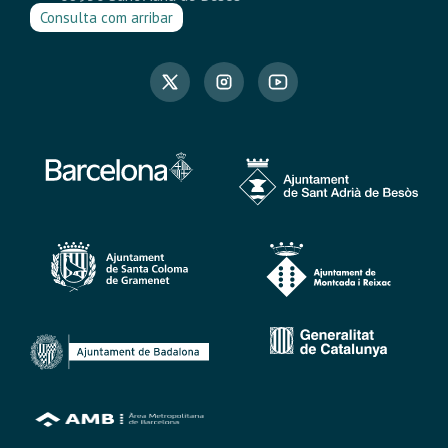
Consulta com arribar