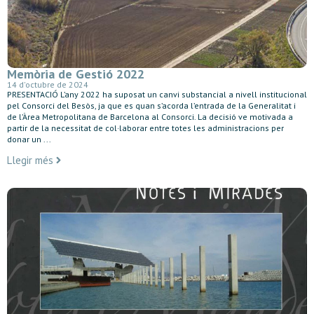
Memòria de Gestió 2022
14 d'octubre de 2024
PRESENTACIÓ L’any 2022 ha suposat un canvi substancial a nivell institucional
pel Consorci del Besòs, ja que es quan s’acorda l’entrada de la Generalitat i
de l’Àrea Metropolitana de Barcelona al Consorci. La decisió ve motivada a
partir de la necessitat de col·laborar entre totes les administracions per
donar un ...
Llegir més