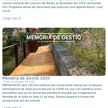
Consell General del Consorci del Besòs, al desembre del 2019. L’esmentat
Pla i Programa deriva del document que porta per nom Agenda Besos, i que
va ser ...
Llegir més
Memòria de Gestió 2020
29 de novembre de 2021
PRESENTACIÓ L’any 2020 ha estat un any excepcional marcat per la situació
d’emergència de salut provocada per la COVID-19, una crisi sanitària sense
precedents que va ser declarada pandèmia mundial per l’Organització
Mundial de la Salut en data 11 de març. Davant d’aquest escenari tan
excepcional, per dur a terme ...
Llegir més