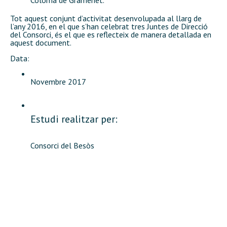
Coloma de Gramenet.
Tot aquest conjunt d’activitat desenvolupada al llarg de
l’any 2016, en el que s’han celebrat tres Juntes de Direcció
del Consorci, és el que es reflecteix de manera detallada en
aquest document.
Data:
Novembre 2017
Estudi realitzar per:
Consorci del Besòs