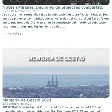
Notes i Mirades. Deu anys de projectes compartits
23 de desembre de 2022
Ja disposem en format digital de la publicació del llibre “Notes i Mirades. Deu
anys de projectes compartits”, que es va fer des del Consorci del Besòs fa uns
anys, amb motiu del X aniversari de la constitució del mateix. La publicació
recull unes notes amb les opinions de deu ...
Llegir més
Memòria de Gestió 2021
18 d'octubre de 2022
PRESENTACIÓ L’activitat del Consorci del Besòs en el decurs del 2021 ve
marcada pels criteris establerts al Pla i Programa 2019-23, aprovat pel