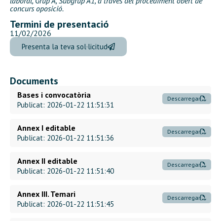
laboral, Grup A, Subgrup A1, a través del procediment obert de
concurs oposició.
Termini de presentació
11/02/2026
Presenta la teva sol·licitud
Documents
Bases i convocatòria
Descarregar
Publicat: 2026-01-22 11:51:31
Annex I editable
Descarregar
Publicat: 2026-01-22 11:51:36
Annex II editable
Descarregar
Publicat: 2026-01-22 11:51:40
Annex III. Temari
Descarregar
Publicat: 2026-01-22 11:51:45