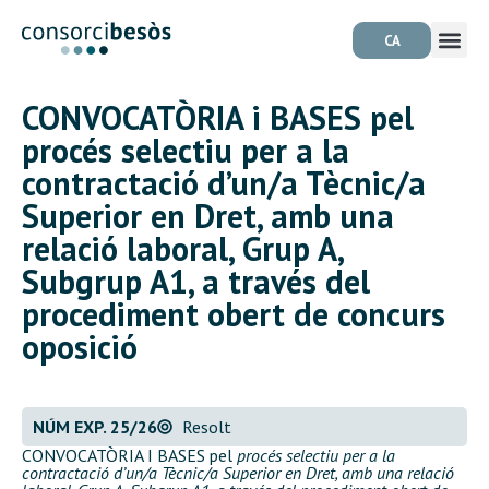
CA
CONVOCATÒRIA i BASES pel
procés selectiu per a la
contractació d’un/a Tècnic/a
Superior en Dret, amb una
relació laboral, Grup A,
Subgrup A1, a través del
procediment obert de concurs
oposició
NÚM EXP. 25/26
Resolt
CONVOCATÒRIA I BASES pel
procés selectiu per a la
contractació d’un/a Tècnic/a Superior en Dret, amb una relació