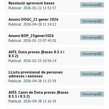
Resolució aprovació bases
Descarregar
Publicat: 2026-01-22 11:51:57
Anunci DOGC_22 gener 2026
Descarregar
Publicat: 2026-04-28 11:14:12
Anunci BOP_23gener2026
Descarregar
Publicat: 2026-01-23 07:41:01
AVÍS. Data proves (Bases 8.3.1 i
Descarregar
8.3.2)
Publicat: 2026-01-23 10:56:14
LLista provisional de persones
Descarregar
admeses i excloses
Publicat: 2026-04-28 11:15:39
AVÍS. Canvi de Data proves (Bases
Descarregar
8.3.1 i 8.3.2)
Publicat: 2026-04-28 11:16:19