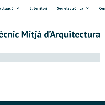
actuació
El territori
Seu electrónica
Con
ècnic Mitjà d’Arquitectura