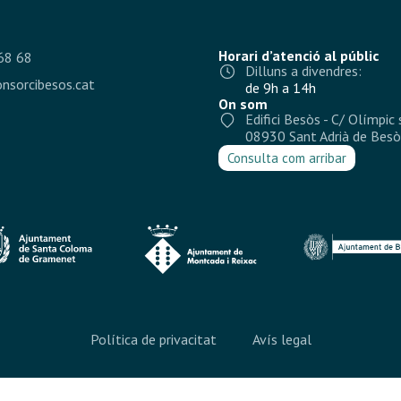
Horari d’atenció al públic
68 68
Dilluns a divendres:
nsorcibesos.cat
de 9h a 14h
On som
Edifici Besòs - C/ Olímpic 
08930 Sant Adrià de Besò
Consulta com arribar
Política de privacitat
Avís legal