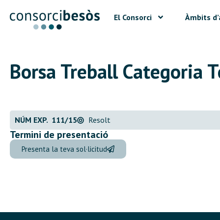
El Consorci
Àmbits d’
Borsa Treball Categoria T
NÚM EXP. 111/15
Resolt
Termini de presentació
Presenta la teva sol·licitud