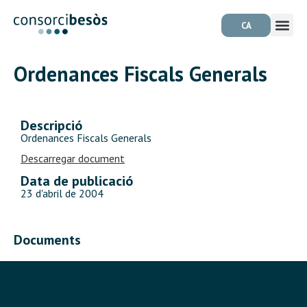
CA
Ordenances Fiscals Generals
Descripció
Ordenances Fiscals Generals
Descarregar document
Data de publicació
23 d'abril de 2004
Documents