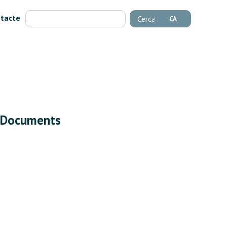
tacte
Cerca
CA
Documents