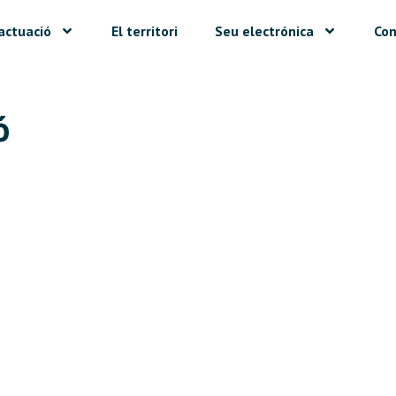
actuació
El territori
Seu electrónica
Con
ó