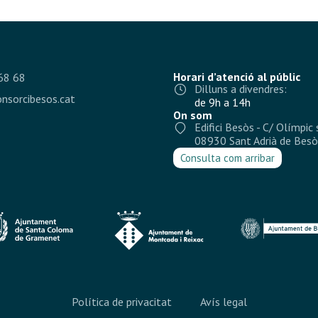
Horari d’atenció al públic
68 68
Dilluns a divendres:
nsorcibesos.cat
de 9h a 14h
On som
Edifici Besòs - C/ Olímpic 
08930 Sant Adrià de Besò
Consulta com arribar
Política de privacitat
Avís legal